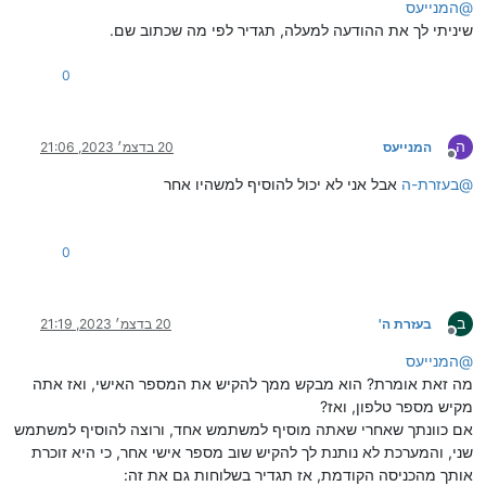
@
המנייעס
שיניתי לך את ההודעה למעלה, תגדיר לפי מה שכתוב שם.
0
ה
המנייעס
20 בדצמ׳ 2023, 21:06
מנותק
@
בעזרת-ה
אבל אני לא יכול להוסיף למשהיו אחר
0
ב
בעזרת ה'
20 בדצמ׳ 2023, 21:19
מנותק
@
המנייעס
מה זאת אומרת? הוא מבקש ממך להקיש את המספר האישי, ואז אתה
מקיש מספר טלפון, ואז?
אם כוונתך שאחרי שאתה מוסיף למשתמש אחד, ורוצה להוסיף למשתמש
שני, והמערכת לא נותנת לך להקיש שוב מספר אישי אחר, כי היא זוכרת
אותך מהכניסה הקודמת, אז תגדיר בשלוחות גם את זה: