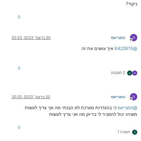
ניקוד?
0
ה
המנייעס
20 בדצמ׳ 2023, 20:23
מנותק
@
6422615
איך עושים את זה
0
2 תגובות
ה
ב
ה
המנייעס
20 בדצמ׳ 2023, 20:25
מנותק
@
המנייעס
כי בהגדרות מערכת לא הבנתי מה אני צריך לעשות
משיהו יכול להסביר לי בדיוק מה אני צריך לעשות
0
תגובה 1
ב