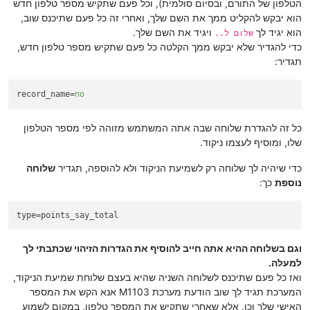
הטלפון של התורם, ובסיום סולמית), וכל פעם שתקיש מספר טלפון חדש
הוא יבקש להקליט ממך את השם שלך, ואחרי זה כל פעם שתיכנס שוב,
הוא יגיד לך
ויגיד את השם שלך.
שלום ל..
כדי להגדיר שלא יבקש ממך הקלטה כל פעם שתקיש מספר טלפון חדש,
תגדיר:
record_name
=
no
כל זה להגדרת שלוחה שבה אתה המשתמש מזוהה לפי מספר הטלפון
שלו, ומוסיף לעצמו ניקוד.
כדי שיהיה לך שלוחה רק לשמיעת הניקוד ולא להוספה, תגדיר
שלוחה
נוספת
כך:
type
=points_say_total
וגם בשלוחה ההיא אתה חייב להוסיף את הגדרות הזיהוי שכתבתי לך
למעלה.
ואז כל פעם שתיכנס לשלוחה השניה שהיא בעצם שלוחת שמיעת הניקוד,
המערכת תגיד לך שוב הודעת מערכת M1103 אנא הקש את המספר
האישי שלך וכו, אלא שאחרי שתקיש את המספר טלפון, במקום לשמוע