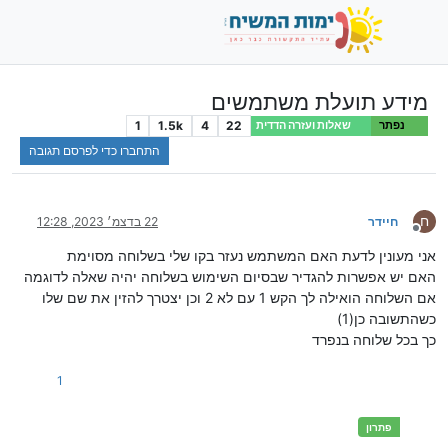
מידע תועלת משתמשים
1
1.5k
4
22
נפתר
שאלות ועזרה הדדית
התחברו כדי לפרסם תגובה
ח
חיידר
22 בדצמ׳ 2023, 12:28
מנותק
אני מעונין לדעת האם המשתמש נעזר בקו שלי בשלוחה מסוימת
האם יש אפשרות להגדיר שבסיום השימוש בשלוחה יהיה שאלה לדוגמה
אם השלוחה הואילה לך הקש 1 עם לא 2 וכן יצטרך להזין את שם שלו
כשהתשובה כן(1)
כך בכל שלוחה בנפרד
1