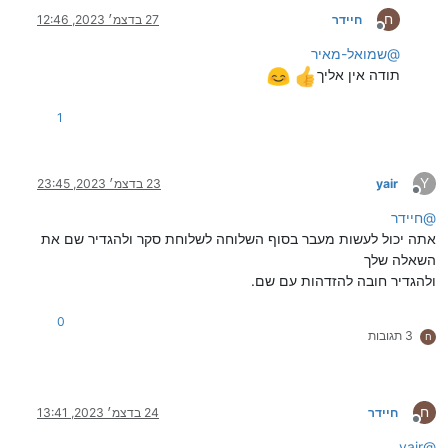
ח
חיידר
27 בדצמ׳ 2023, 12:46
מנותק
@
שמואל-מאיר
תודה אין אליך
1
Y
yair
23 בדצמ׳ 2023, 23:45
מנותק
@
חיידר
אתה יכול לעשות מעבר בסוף השלוחה לשלוחת סקר ולהגדיר שם את
השאלה שלך
ולהגדיר חובה להזדהות עם שם.
0
3 תגובות
ח
ח
חיידר
24 בדצמ׳ 2023, 13:41
מנותק
yair
@