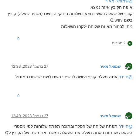
@
שמואל-מאיר
איפה הקובץ איזה נמצא
קובץ של שאלה ראשי נמצא בשלוחה בתיקייה בשם {מספר שאלה} קובץ
בשם Q.wav
ניתן לבחור מאיזה שלוחה ילקחו השאלות
0
2 תגובות
ש
ש
שמואל מאיר
27 בדצמ׳ 2023, 12:33
מנותק
@
חיידר
אתה מעלה קובץ ועושה לו שינוי השם לשם שרשום במודול
0
ש
שמואל מאיר
27 בדצמ׳ 2023, 12:40
מנותק
@
חיידר
תפתח שלוחה של הסקר ובתוכה תפתח שלוחות לפי מספרי
השאלה שבתוכם אתה מעלה את השאלה ומשנה את השם של הקובץ לQ