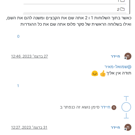
כאשר בתוך השלוחות 1 ו 2 אתה שם את הקבצים ומשנה להם את השם,
ואילו בשלוחה הראשית של סקר פלוס אתה שם את כל ההגדרות
0
ח
חיידר
27 בדצמ׳ 2023, 12:46
מנותק
@
שמואל-מאיר
תודה אין אליך
1
חיידר
סימן נושא זה כנפתר ב
ח
ח
חיידר
31 בדצמ׳ 2023, 12:27
מנותק