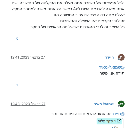
ולכל אפשרות של תשובה אתה מעלה את ההקלטה של התשובה ושם
אתה משנה להם את השם לAx כאשר הx אתה משנה למספר המקש
שעליו אתה רוצה שיקישו עבור התשובה הזו.
זה לגבי הקבצים של השאלה והתשובות.
כל השאר זה לגבי ההגדרות שבשלוחה הראשית של הסקר.
0
ח
חיידר
27 בדצמ׳ 2023, 12:41
מנותק
@
שמואל-מאיר
תודה אני עושה
1
ש
שמואל מאיר
27 בדצמ׳ 2023, 12:43
מנותק
@
חיידר
זה אמור להראות ככה פחות או יותר