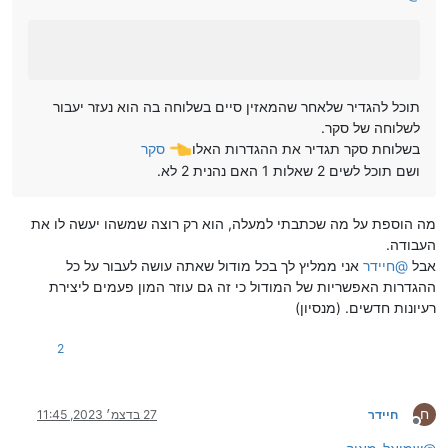
תוכל להגדיר שלאחר שהמאזין סיים בשלוחה בה הוא נעזר יעבור
לשלוחה של סקר.
בשלוחת סקר תגדיר את ההגדרות האלו
סקר
ושם תוכל לשים 2 שאלות 1 האם נהנית 2 לא.
מה הוספת על מה שכתבתי למעלה, הוא רק רוצה שמשהו יעשה לו את
העבודה.
אבל
@
חיידר
אני ממליץ לך בכל מודול שאתה עושה לעבור על כל
ההגדרות האפשריות של המודול כי זה גם עוזר המון פעמים ליצירת
רעיונות חדשים. (מנסיון)
2
ח
חיידר
27 בדצמ׳ 2023, 11:45
מנותק