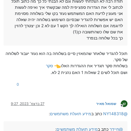
תודה רבה לא הצלחתי לעשות וגם לא הבנתי כל כך מה כתוב תוכל
לכתוב לי את הגדרות ספציפית למה שבקשתי איך ואיפה לעשות
אני מעונין לדעת האם המשתמש נעזר בקו שלי בשלוחה מסוימת
האם יש אפשרות להגדיר שבסיום השימוש בשלוחה יהיה שאלה
לדוגמה אם השלוחה הואילה לך הקש 1 עם לא 2 וכן יצטרך להזין
את שם שלו כשהתשובה כן(1)
כך בכל שלוחה בנפרד
תוכל להגדיר שלאחר שהמאזין סיים בשלוחה בה הוא נעזר יעבור לשלוחה
של סקר.
בשלוחת סקר תגדיר את ההגדרות האלו
סקר
ושם תוכל לשים 2 שאלות 1 האם נהנית 2 לא.
0
ש
שמואל מאיר
27 בדצמ׳ 2023, 9:27
מנותק
@
NY148318
כתב ב
מידע תועלת משתמשים
:
@
חיידר
כתב ב
מידע תועלת משתמשים
: