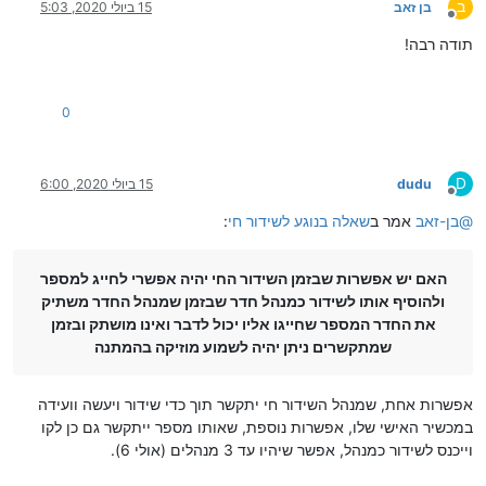
ב
בן זאב
15 ביולי 2020, 5:03
מנותק
תודה רבה!
0
D
dudu
15 ביולי 2020, 6:00
מנותק
@
בן-זאב
אמר ב
שאלה בנוגע לשידור חי
:
האם יש אפשרות שבזמן השידור החי יהיה אפשרי לחייג למספר
ולהוסיף אותו לשידור כמנהל חדר שבזמן שמנהל החדר משתיק
את החדר המספר שחייגו אליו יכול לדבר ואינו מושתק ובזמן
שמתקשרים ניתן יהיה לשמוע מוזיקה בהמתנה
אפשרות אחת, שמנהל השידור חי יתקשר תוך כדי שידור ויעשה וועידה
במכשיר האישי שלו, אפשרות נוספת, שאותו מספר ייתקשר גם כן לקו
וייכנס לשידור כמנהל, אפשר שיהיו עד 3 מנהלים (אולי 6).