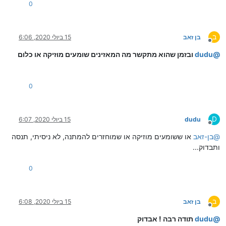
0
ב
בן זאב
15 ביולי 2020, 6:06
מנותק
@
dudu
ובזמן שהוא מתקשר מה המאזינים שומעים מוזיקה או כלום
0
D
dudu
15 ביולי 2020, 6:07
מנותק
@
בן-זאב
או ששומעים מוזיקה או שמוחזרים להמתנה, לא ניסיתי, תנסה
ותבדוק...
0
ב
בן זאב
15 ביולי 2020, 6:08
מנותק
@
dudu
תודה רבה ! אבדוק