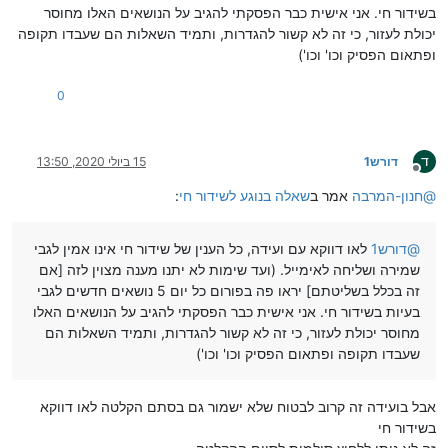
בשידור חי. אני אישית כבר הפסקתי להגיב על הנושאים האלו מחוסר
יכולת לעזור, כי זה לא קשור להגדרות, ותמיד השאלות הם שעבדו תקופה
ופתאום הפסיק וכו' וכו')
0
ד
דורש1
15 ביולי 2020, 13:50
מנותק
@
חנון-המרבה
אמר ב
שאלה בנוגע לשידור חי
:
@
דורש1
לאו דווקא עם ועידה, כל הענין של שידור חי אינו אמין לגבי
שמירה ושליחה לאימייל. (ועד שימות לא יתנו מענה מצוין לזה [אם
זה בכלל בשליטתם] יראו פה בפורום כל יום 5 נושאים חדשים לגבי
בעיות בשידור חי. אני אישית כבר הפסקתי להגיב על הנושאים האלו
מחוסר יכולת לעזור, כי זה לא קשור להגדרות, ותמיד השאלות הם
שעבדו תקופה ופתאום הפסיק וכו' וכו')
אבל בועידה זה קרוב לבטוח שלא ישמור גם בסתם הקלטה לאו דווקא
בשידור חי