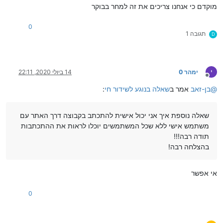
מוקדם כי אנחנו צריכים את זה למחר בבוקר
0
תגובה 1
D
י
ימהר 0
14 ביולי 2020, 22:11
מנותק
@
בן-זאב
אמר ב
שאלה בנוגע לשידור חי
:
שאלה נוספת איך אני יכול אישית להתכתב בקבוצה דרך האתר עם
משתמש אישי ללא שכל המשתמשים יוכלו לראות את ההתכתבות
תודה רבה!!!
בהצלחה רבה!
אי אפשר
0