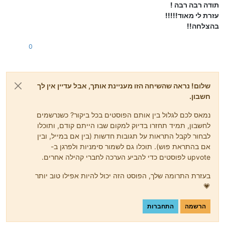
תודה רבה רבה !
עזרת לי מאוד!!!!!
בהצלחה!!
0
שלום! נראה שהשיחה הזו מעניינת אותך, אבל עדיין אין לך
חשבון.
נמאס לכם לגלול בין אותם הפוסטים בכל ביקור? כשנרשמים
לחשבון, תמיד תחזרו בדיוק למקום שבו הייתם קודם, ותוכלו
לבחור לקבל התראות על תגובות חדשות (בין אם במייל, ובין
אם בהתראת פוש). תוכלו גם לשמור סימניות ולפרגן ב-
upvote לפוסטים כדי להביע הערכה לחברי קהילה אחרים.
בעזרת התרומה שלך, הפוסט הזה יכול להיות אפילו טוב יותר
💗
הרשמה
התחברות