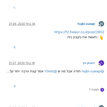
1
H
hujbi cueapi
18 ביולי 2020, 21:36
מנותק
https://f2.freeivr.co.il/post/2902
תעשה את בקובץ כזה::
0
י
יהונתן כץ
18 ביולי 2020, 21:37
מנותק
@
hujbi-cueapi
תודה אבל מה ש
@
מוטלה
אמר קצת הרבה יותר קל...
0
תגובה 1
מ