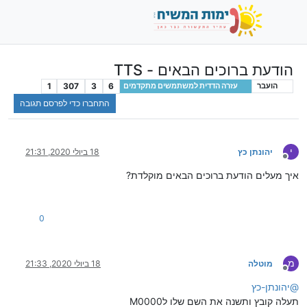
הודעת ברוכים הבאים - TTS
1
307
3
6
הועבר
עזרה הדדית למשתמשים מתקדמים
התחברו כדי לפרסם תגובה
י
יהונתן כץ
18 ביולי 2020, 21:31
מנותק
איך מעלים הודעת ברוכים הבאים מוקלדת?
0
מ
מוטלה
18 ביולי 2020, 21:33
מנותק
@
יהונתן-כץ
תעלה קובץ ותשנה את השם שלו לM0000