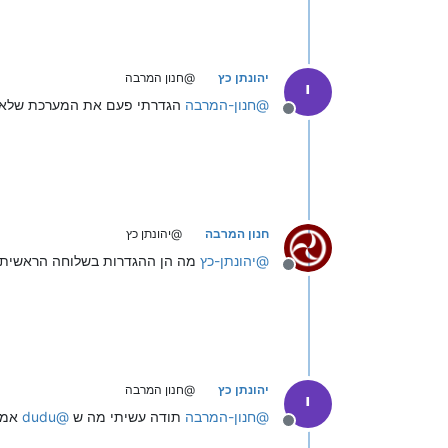
יהונתן כץ
@חנון המרבה
י
@
חנון-המרבה
הגדרתי פעם את המערכת שלא כול
מנותק
חנון המרבה
@יהונתן כץ
@
יהונתן-כץ
מה הן ההגדרות בשלוחה הראשית?
מנותק
יהונתן כץ
@חנון המרבה
י
@
חנון-המרבה
תודה עשיתי מה ש
@
dudu
אמר 
מנותק