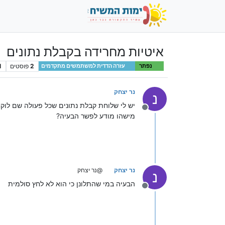
איטיות מחרידה בקבלת נתונים
2
פוסטים
1
נפתר
עזרה הדדית למשתמשים מתקדמים
נר יצחק
נ
יש לי שלוחת קבלת נתונים שכל פעולה שם לוקח למערכת בא
מנותק
מישהו מודע לפשר הבעיה?
נר יצחק
@נר יצחק
נ
הבעיה במי שהתלונן כי הוא לא לחץ סולמית
מנותק