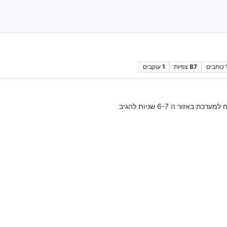
כותבים
87
צפיות
1
עוקבים
זור ה 6-7 שניות להגיב