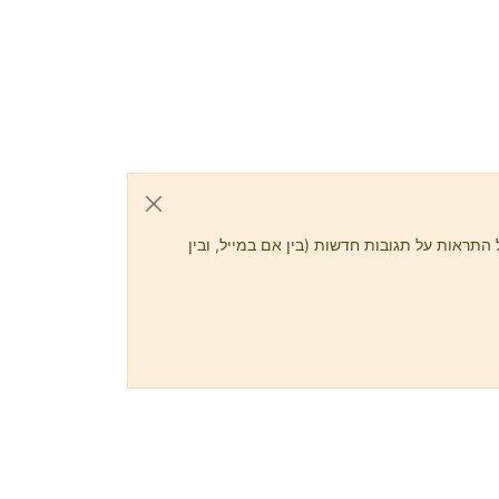
התראות על תגובות חדשות (בין אם במייל, ובין