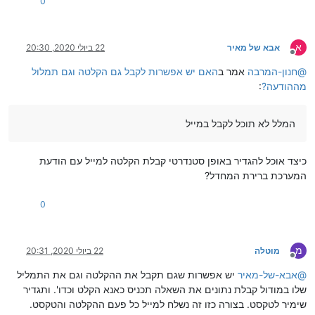
0
א
אבא של מאיר
22 ביולי 2020, 20:30
מנותק
@
חנון-המרבה
אמר ב
האם יש אפשרות לקבל גם הקלטה וגם תמלול
מההודעה?
:
המלל לא תוכל לקבל במייל
כיצד אוכל להגדיר באופן סטנדרטי קבלת הקלטה למייל עם הודעת
המערכת ברירת המחדל?
0
מ
מוטלה
22 ביולי 2020, 20:31
מנותק
@
אבא-של-מאיר
יש אפשרות שגם תקבל את ההקלטה וגם את התמליל
שלו במודול קבלת נתונים את השאלה תכניס כאנא הקלט וכדו'. ותגדיר
שימיר לטקסט. בצורה כזו זה נשלח למייל כל פעם ההקלטה והטקסט.