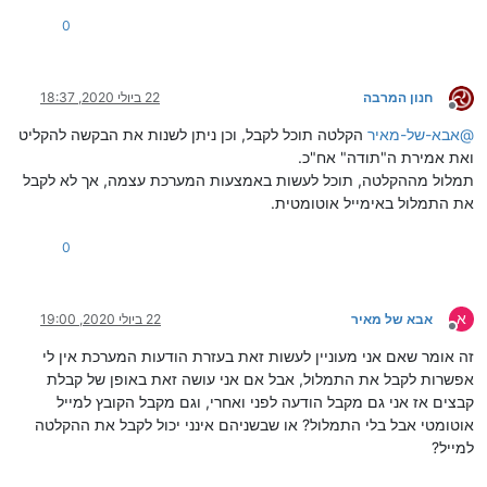
0
חנון המרבה
22 ביולי 2020, 18:37
מנותק
@
אבא-של-מאיר
הקלטה תוכל לקבל, וכן ניתן לשנות את הבקשה להקליט
ואת אמירת ה"תודה" אח"כ.
תמלול מההקלטה, תוכל לעשות באמצעות המערכת עצמה, אך לא לקבל
את התמלול באימייל אוטומטית.
0
א
אבא של מאיר
22 ביולי 2020, 19:00
מנותק
זה אומר שאם אני מעוניין לעשות זאת בעזרת הודעות המערכת אין לי
אפשרות לקבל את התמלול, אבל אם אני עושה זאת באופן של קבלת
קבצים אז אני גם מקבל הודעה לפני ואחרי, וגם מקבל הקובץ למייל
אוטומטי אבל בלי התמלול? או שבשניהם אינני יכול לקבל את ההקלטה
למייל?