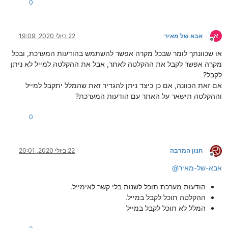
0
א
אבא של מאיר
22 ביולי 2020, 19:09
מנותק
או שכוונתך לומר שבכל מקרה אפשר להשתמש בהודעות המערכת, ובכל
מקרה אפשר לקבל את ההקלטה לאתר, אבל את ההקלטה למייל לא ניתן
לקבל?
אם זאת הכוונה, אם כן כיצד ניתן להגדיר זאת שהמלל יתקבל למייל
וההקלטה תישאר על האתר עם הודעות המערכת?
0
חנון המרבה
22 ביולי 2020, 20:01
מנותק
אבא-של-מאיר
@
הודעות מערכת תוכל לשנות בלי קשר לאימייל.
ההקלטה תוכל לקבל במייל.
המלל לא תוכל לקבל במייל