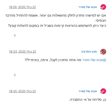
א
אבא של מאיר
22 ביולי 2020, 18:29
מנותק
אם יש למישהו פתרון לחלק מהשאלות גם יעזור. אשמח להתחיל מהדבר
הבסיסי.
כיצד ניתן להשתמש בהוראות קיימות בשביל זה במקום להעלות קובץ?
0
חנון המרבה
22 ביולי 2020, 18:33
מנותק
@
אבא-של-מאיר
מה אתה מתכוין לקבל, איפה, באימייל?!
0
א
אבא של מאיר
22 ביולי 2020, 18:35
מנותק
כן. סליחה על אי ההסברה.