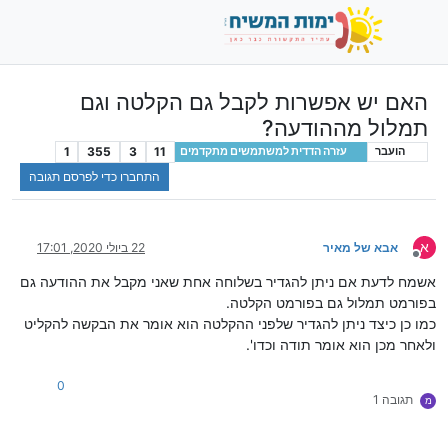
האם יש אפשרות לקבל גם הקלטה וגם
תמלול מההודעה?
1
355
3
11
הועבר
עזרה הדדית למשתמשים מתקדמים
התחברו כדי לפרסם תגובה
א
אבא של מאיר
22 ביולי 2020, 17:01
מנותק
אשמח לדעת אם ניתן להגדיר בשלוחה אחת שאני מקבל את ההודעה גם
בפורמט תמלול גם בפורמט הקלטה.
כמו כן כיצד ניתן להגדיר שלפני ההקלטה הוא אומר את הבקשה להקליט
ולאחר מכן הוא אומר תודה וכדו'.
0
תגובה 1
מ