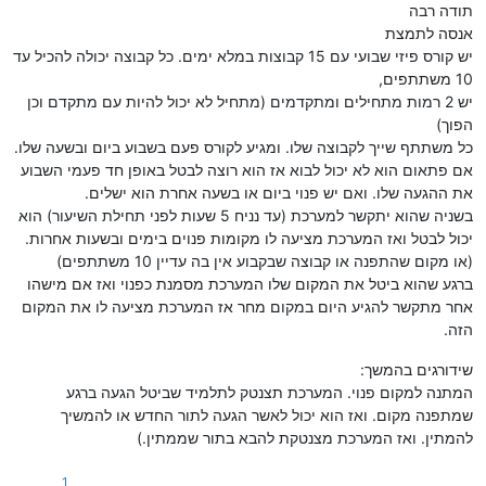
תודה רבה
אנסה לתמצת
יש קורס פיזי שבועי עם 15 קבוצות במלא ימים. כל קבוצה יכולה להכיל עד
10 משתתפים,
יש 2 רמות מתחילים ומתקדמים (מתחיל לא יכול להיות עם מתקדם וכן
הפוך)
כל משתתף שייך לקבוצה שלו. ומגיע לקורס פעם בשבוע ביום ובשעה שלו.
אם פתאום הוא לא יכול לבוא אז הוא רוצה לבטל באופן חד פעמי השבוע
את ההגעה שלו. ואם יש פנוי ביום או בשעה אחרת הוא ישלים.
בשניה שהוא יתקשר למערכת (עד נניח 5 שעות לפני תחילת השיעור) הוא
יכול לבטל ואז המערכת מציעה לו מקומות פנוים בימים ובשעות אחרות.
(או מקום שהתפנה או קבוצה שבקבוע אין בה עדיין 10 משתתפים)
ברגע שהוא ביטל את המקום שלו המערכת מסמנת כפנוי ואז אם מישהו
אחר מתקשר להגיע היום במקום מחר אז המערכת מציעה לו את המקום
הזה.
שידורגים בהמשך:
המתנה למקום פנוי. המערכת תצנטק לתלמיד שביטל הגעה ברגע
שמתפנה מקום. ואז הוא יכול לאשר הגעה לתור החדש או להמשיך
להמתין. ואז המערכת מצנטקת להבא בתור שממתין.)
1