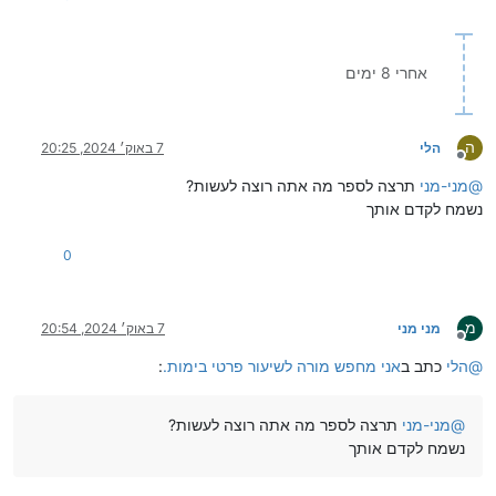
אחרי 8 ימים
ה
הלי
7 באוק׳ 2024, 20:25
מנותק
@
מני-מני
תרצה לספר מה אתה רוצה לעשות?
נשמח לקדם אותך
0
מ
מני מני
7 באוק׳ 2024, 20:54
מנותק
@
הלי
כתב ב
אני מחפש מורה לשיעור פרטי בימות.
:
@
מני-מני
תרצה לספר מה אתה רוצה לעשות?
נשמח לקדם אותך