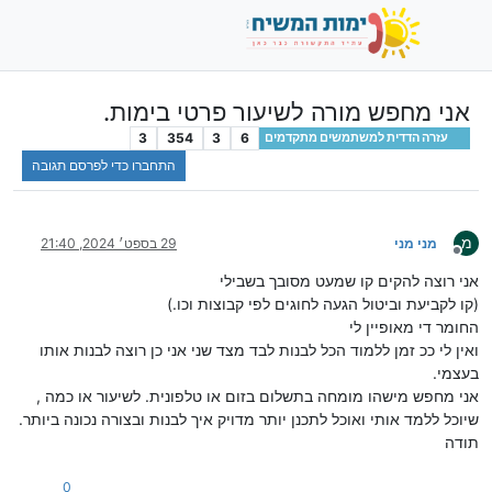
אני מחפש מורה לשיעור פרטי בימות.
3
354
3
6
עזרה הדדית למשתמשים מתקדמים
התחברו כדי לפרסם תגובה
מ
מני מני
29 בספט׳ 2024, 21:40
מנותק
אני רוצה להקים קו שמעט מסובך בשבילי
(קו לקביעת וביטול הגעה לחוגים לפי קבוצות וכו.)
החומר די מאופיין לי
ואין לי ככ זמן ללמוד הכל לבנות לבד מצד שני אני כן רוצה לבנות אותו
בעצמי.
אני מחפש מישהו מומחה בתשלום בזום או טלפונית. לשיעור או כמה ,
שיוכל ללמד אותי ואוכל לתכנן יותר מדויק איך לבנות ובצורה נכונה ביותר.
תודה
0