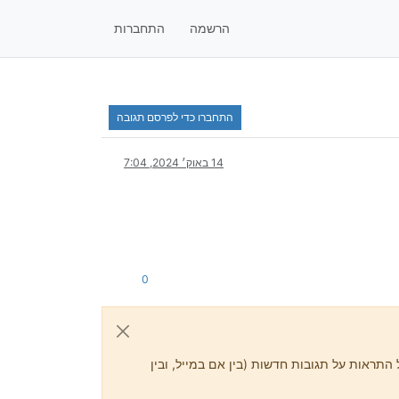
הרשמה
התחברות
התחברו כדי לפרסם תגובה
14 באוק׳ 2024, 7:04
0
התראות על תגובות חדשות (בין אם במייל, ובין