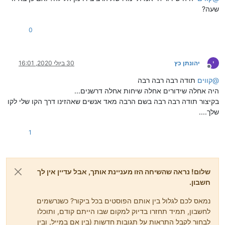
שעה?
0
י
יהונתן כץ
30 ביולי 2020, 16:01
מנותק
@
קווים
תודה רבה רבה רבה
היה אחלה שידורים אחלה שיחות אחלה דרשנים...
בקיצור תודה רבה רבה בשם הרבה מאד אנשים שאהזינו דרך הקו שלי לקו
שלך....
1
שלום! נראה שהשיחה הזו מעניינת אותך, אבל עדיין אין לך
חשבון.
נמאס לכם לגלול בין אותם הפוסטים בכל ביקור? כשנרשמים
לחשבון, תמיד תחזרו בדיוק למקום שבו הייתם קודם, ותוכלו
לבחור לקבל התראות על תגובות חדשות (בין אם במייל, ובין