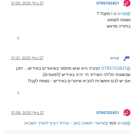
0
0795702821
27 ביולי 2020, 21:05
מנותק
@
קווים
נו ! מקבל ?
נשמח לשמוע
בתודה מראש
0
קווים
27 ביולי 2020, 21:31
מנותק
@
0795702821
הבעיה היא שיש מחסור בשיעורים באידיש... יתכן
שבשעות הלילה השידור חי יהיה באידיש [לפעמים].
אם יש לכם אפשרות להביא שיעורים באידיש - נשמח לקבל!
0
0
0795702821
27 ביולי 2020, 21:36
מנותק
@
קווים
אמר ב
שיעורי תשעה באב - שידור רציף לאורך השבוע
: