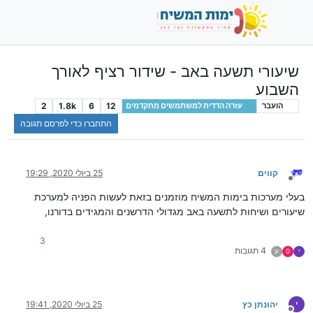
שיעורי תשעה באב - שידור רציף לאורך
השבוע
2
1.8k
6
12
הועבר
עזרה הדדית למשתמשים מתקדמים
התחברו כדי לפרסם תגובה
קווים
25 ביולי 2020, 19:29
מנותק
בעלי מערכות בימות המשיח מוזמנים בזאת לעשות הפניה למערכת
שיעורים ושיחות לתשעה באב מגדולי הדרשנים והמגידים בדורנו,
3
4 תגובות
י
0
ע
י
יהונתן כץ
25 ביולי 2020, 19:41