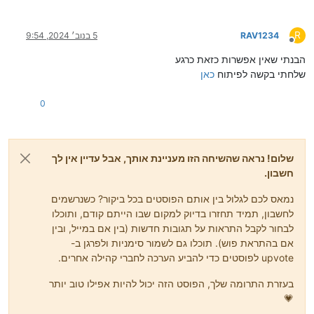
R
RAV1234
5 בנוב׳ 2024, 9:54
מנותק
הבנתי שאין אפשרות כזאת כרגע
שלחתי בקשה לפיתוח
כאן
0
שלום! נראה שהשיחה הזו מעניינת אותך, אבל עדיין אין לך
חשבון.
נמאס לכם לגלול בין אותם הפוסטים בכל ביקור? כשנרשמים
לחשבון, תמיד תחזרו בדיוק למקום שבו הייתם קודם, ותוכלו
לבחור לקבל התראות על תגובות חדשות (בין אם במייל, ובין
אם בהתראת פוש). תוכלו גם לשמור סימניות ולפרגן ב-
upvote לפוסטים כדי להביע הערכה לחברי קהילה אחרים.
בעזרת התרומה שלך, הפוסט הזה יכול להיות אפילו טוב יותר
💗