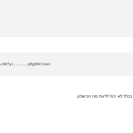
s/AKfyc.......pRgU8V/exec