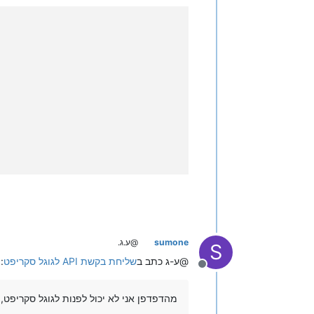
sumone
@ע.ג.
S
@ע-ג כתב ב
שליחת בקשת API לגוגל סקריפט
:
מנותק
מהדפדפן אני לא יכול לפנות לגוגל סקריפט, 