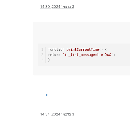
3 בדצמ׳ 2024, 14:30
function 
printCurrentTime
()
 { 
; 
'id_list_message=t-שלום&'
return
}  
0
3 בדצמ׳ 2024, 14:34