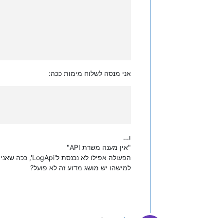
אני מנסה לשלוח מימות ככה:
ו...
"אין מענה משרת API"
הפעולה אפילו לא נכנסת ל'LogApi', ככה שאני בכלל לא יכול לדעת מה הכישלון.
למישהו יש מושג מדוע זה לא פועל?