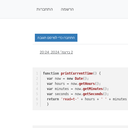
הרשמה
התחברות
התחברו כדי לפרסם תגובה
2 בדצמ׳ 2024, 20:24
function
printCurrentTime
(
) { 
var
 now = 
new
Date
(); 
var
 hours = now.
getHours
(); 
var
 minutes = now.
getMinutes
(); 
var
 seconds = now.
getSeconds
(); 
return
'read=t-'
 + hours + 
' '
 + minutes
  } 