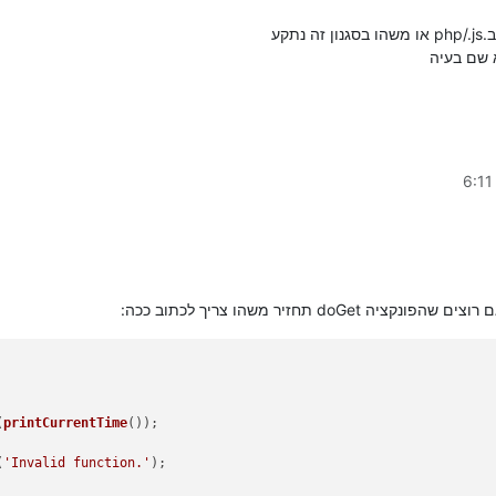
תקע
 שם בעיה
d תחזיר משהו צריך לכתוב ככה:
(
printCurrentTime
());
(
'Invalid function.'
);