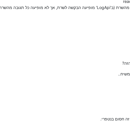
rea
זה?
משיח..
זה חסום בנטפרי.