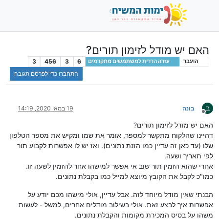
האם יש מודל לזימון תורים?
3
456
3
6
הועבר
עזרה הדדית למשתמשים מתקדמים
התחברו כדי לפרסם תגובה
ב
בונה
19 במאי 2020, 14:19
מנותק
האם יש מודל לזימון תורים?
דהיינו שהלקוח מתקשר למספר, אומר את שמו ומקיש את מספר הטלפון
שלו (עד כאן זה עדיין כמו הזנת נתונים). ואז יש לו אפשרות לקבוע תור
לפי תאריך ושעה.
אחרי שהוא הזמין תור שוב אי אפשר למישהו אחר להזמין לשעה זו.
כמו"כ לקבל את הקובץ מיוצא למייל כמו בקבלת נתונים.
הבנתי שאין מודל מיוחד לזה. אבל עדיין, אולי מישהו מכם יודע על
אפשרות איך לבצע זאת. אולי בשילוב מודלים אחרים, למשל - לעשות
משהו על בסיס המכירת מקומות והקבלת נתונים.