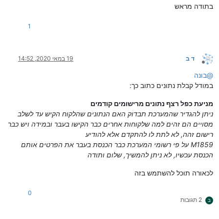
בתודה מראש
1
ד ב
19 במאי 2020, 14:52
מנותק
@
בונה
במודל קבלת נתונים כתוב כך:
מניעת כפל רצף נתונים מרישומים קודמים
ניתן להגדיר שהמערכת תבדוק האם הנתונים שהלקוח הקיש עד לשלב
מסויים הם זהים למה שלקוחות אחרים כבר הקישו בעבר ובמידה ויש כבר
רישום זהה, לא לתת לו להתקדם אלא להודיע
M1859 על פי רשומי המערכת כבר הכנסת בעבר את הפרטים אותם
הכנסת עכשיו, לא ניתן להמשיך, שלום ותודה
לכאורה תוכל להשתמש בזה
0
2 תגובות
ב