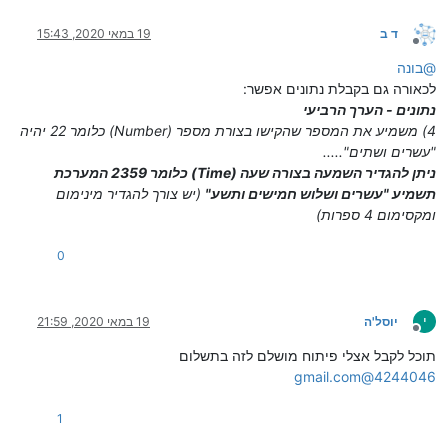
ד ב
19 במאי 2020, 15:43
מנותק
@
בונה
לכאורה גם בקבלת נתונים אפשר:
נתונים - הערך הרביעי
4) משמיע את המספר שהקישו בצורת מספר (Number) כלומר 22 יהיה
"עשרים ושתים".....
ניתן להגדיר השמעה בצורה שעה (Time) כלומר 2359 המערכת
תשמיע "עשרים ושלוש חמישים ותשע"
(יש צורך להגדיר מינימום
ומקסימום 4 ספרות)
0
י
יוסל'ה
19 במאי 2020, 21:59
מנותק
תוכל לקבל אצלי פיתוח מושלם לזה בתשלום
4244046@gmail.com
1