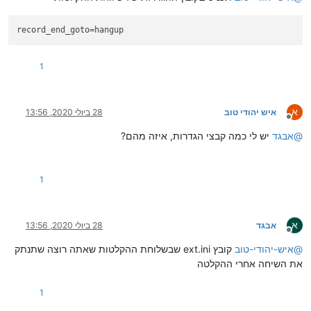
record_end_goto
=hangup
1
א
איש יהודי טוב
28 ביולי 2020, 13:56
מנותק
@
אבגד
יש לי כמה קבצי הגדרות, איזה מהם?
1
א
אבגד
28 ביולי 2020, 13:56
מנותק
@
איש-יהודי-טוב
קובץ ext.ini שבשלוחת ההקלטות שאתה רוצה שתנתק
את השיחה אחרי ההקלטה
1