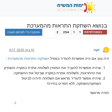
בנושא השתקת התראות מהמערכת
1
1
254
2
התחברו כדי לפרסם תגובה
בקשות לפיתוח
N
nyh
10 ביוני 2025, 6:17
מנותק
היה טוב אם היה אפשרות להגדיר במודל
השתקת התראות מהמערכת
:
שיהיה אפשרות להעביר את המאזין לשלוחה אחרת במקרה והשתיק
את ההתראות, ולשלוחה אחרת במקרה שביטל את ההשתקה.
שיהיה אפשר להגדיר מראש אם השלוחה תיהיה לביטול
השתקה/השתקה, ללא תפריט בחירה!
תודה מראש!
0