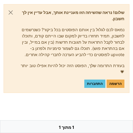
שלום! נראה שהשיחה הזו מעניינת אותך, אבל עדיין אין לך
חשבון.
נמאס לכם לגלול בין אותם הפוסטים בכל ביקור? כשנרשמים
לחשבון, תמיד תחזרו בדיוק למקום שבו הייתם קודם, ותוכלו
לבחור לקבל התראות על תגובות חדשות (בין אם במייל, ובין
אם בהתראת פוש). תוכלו גם לשמור סימניות ולפרגן ב-
upvote לפוסטים כדי להביע הערכה לחברי קהילה אחרים.
בעזרת התרומה שלך, הפוסט הזה יכול להיות אפילו טוב יותר
💗
הרשמה
התחברות
1 מתוך 1