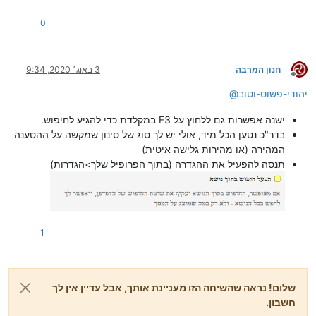
0
חנון המרבה
3 באוג׳ 2020, 9:34
מנותק
יהודי-פשוט-וטוב
@
ישנה אפשרות גם ללחוץ על F3 במקלדת כדי להגיע לחיפוש.
בדר"כ נטען הכל מיד, אולי יש לך סוג של סינון שמקשה על ההטענה
המהירה (או מהירות גלישה איטית)
תנסה להפעיל את ההגדרה (בתוך הפרופיל שלך>הגדרות)
1
שלום! נראה שהשיחה הזו מעניינת אותך, אבל עדיין אין לך
חשבון.