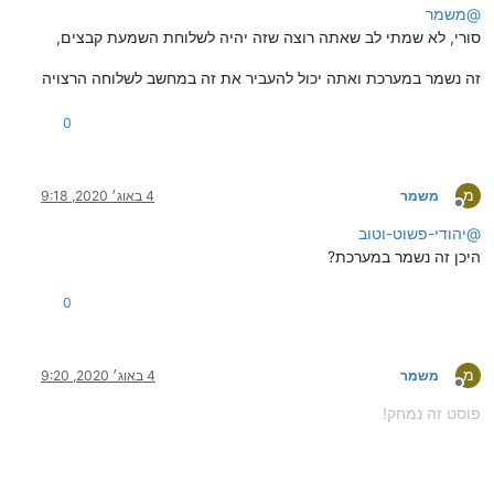
@
משמר
סורי, לא שמתי לב שאתה רוצה שזה יהיה לשלוחת השמעת קבצים,
זה נשמר במערכת ואתה יכול להעביר את זה במחשב לשלוחה הרצויה
0
מ
משמר
4 באוג׳ 2020, 9:18
מנותק
@
יהודי-פשוט-וטוב
היכן זה נשמר במערכת?
0
מ
משמר
4 באוג׳ 2020, 9:20
מנותק
פוסט זה נמחק!