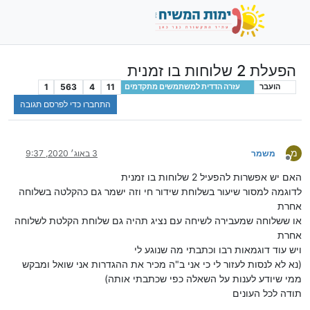
הפעלת 2 שלוחות בו זמנית
1
563
4
11
הועבר
עזרה הדדית למשתמשים מתקדמים
התחברו כדי לפרסם תגובה
מ
משמר
3 באוג׳ 2020, 9:37
מנותק
האם יש אפשרות להפעיל 2 שלוחות בו זמנית
לדוגמה למסור שיעור בשלוחת שידור חי וזה ישמר גם כהקלטה בשלוחה
אחרת
או ששלוחה שמעבירה לשיחה עם נציג תהיה גם שלוחת הקלטת לשלוחה
אחרת
ויש עוד דוגמאות רבו וכתבתי מה שנוגע לי
(נא לא לנסות לעזור לי כי אני ב"ה מכיר את ההגדרות אני שואל ומבקש
ממי שיודע לענות על השאלה כפי שכתבתי אותה)
תודה לכל העונים