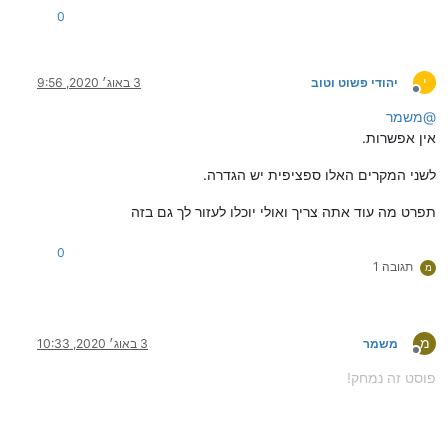
0
י
יהודי פשוט וטוב
3 באוג׳ 2020, 9:56
מנותק
@
משמר
אין אפשרות.
לשני המקרים האלו ספציפית יש הגדרה.
תפרט מה עוד אתה צריך ואולי יוכלו לעזור לך גם בזה
0
תגובה 1
מ
מ
משמר
3 באוג׳ 2020, 10:33
מנותק
פוסט זה נמחק!