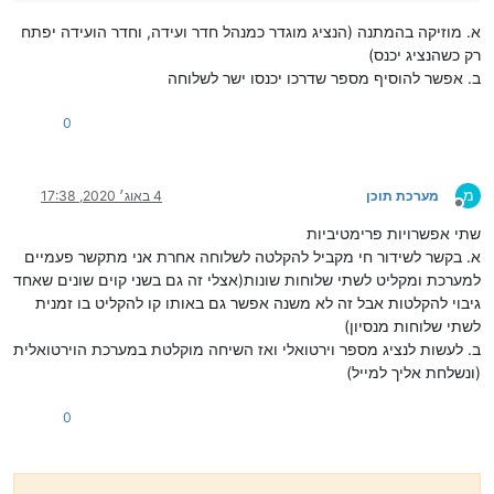
א. מוזיקה בהמתנה (הנציג מוגדר כמנהל חדר ועידה, וחדר הועידה יפתח
רק כשהנציג יכנס)
ב. אפשר להוסיף מספר שדרכו יכנסו ישר לשלוחה
0
מ
מערכת תוכן
4 באוג׳ 2020, 17:38
מנותק
שתי אפשרויות פרימטיביות
א. בקשר לשידור חי מקביל להקלטה לשלוחה אחרת אני מתקשר פעמיים
למערכת ומקליט לשתי שלוחות שונות(אצלי זה גם בשני קוים שונים שאחד
גיבוי להקלטות אבל זה לא משנה אפשר גם באותו קו להקליט בו זמנית
לשתי שלוחות מנסיון)
ב. לעשות לנציג מספר וירטואלי ואז השיחה מוקלטת במערכת הוירטואלית
(ונשלחת אליך למייל)
0