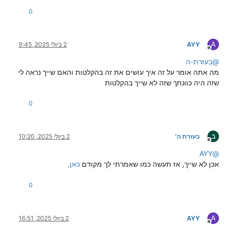
0
A
AYY
2 ביולי 2025, 9:45
מנותק
@
בעזרת-ה
מה אתה אומר על זה איך עושים את זה בהקלטות והאם שייך נראה לי
שזה היה כוונתך שזה לא שייך בהקלטות
0
ב
בעזרת ה'
2 ביולי 2025, 10:20
מנותק
AYY
@
אכן לא שייך, אז תעשה כמו שאמרתי לך מקודם
כאן,
0
A
AYY
2 ביולי 2025, 16:51