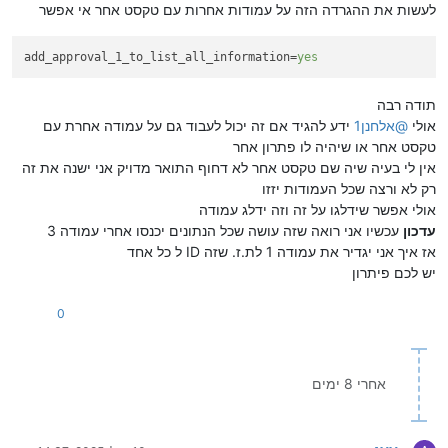
לעשות את ההגרדה הזה על עמודות אחרות עם טקסט אחר אי אפשר
add_approval_1_to_list_all_information
=
yes
תודה רבה
אולי
@
אלחנן1
ידע להגיד אם זה יכול לעבוד גם על עמודה אחרת עם
טקסט אחר או שיהיה לו פתרון אחר
אין לי בעיה שיה שם טקסט אחר לא דחוף התואר מדויק אני ישנה את זה
רק לא ורצה שכל העמודות יזזו
אולי אפשר שידלגו על זה וזה ידלג עמודה
עדכון
עכשיו אני רואה שזה עושה שכל הנתונים יכנסו אחרי עמודה 3
אז איך אני יגדיר את עמודה 1 לת.ז. שזה ID ל כל אחד
יש לכם פיתרון
0
אחרי 8 ימים