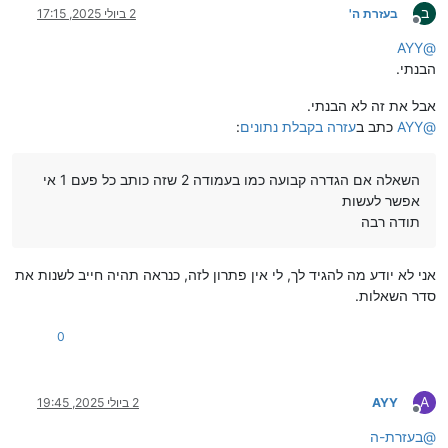
ב
בעזרת ה'
2 ביולי 2025, 17:15
מנותק
AYY
@
הבנתי.
אבל את זה לא הבנתי.
@
AYY
כתב ב
עזרה בקבלת נתונים
:
השאלה אם הגדרה קבועה כמו בעמודה 2 שזה כותב כל פעם 1 אי
אפשר לעשות
תודה רבה
אני לא יודע מה להגיד לך, לי אין פתרון לזה, כנראה תהיה חייב לשנות את
סדר השאלות.
0
A
AYY
2 ביולי 2025, 19:45
מנותק
@
בעזרת-ה