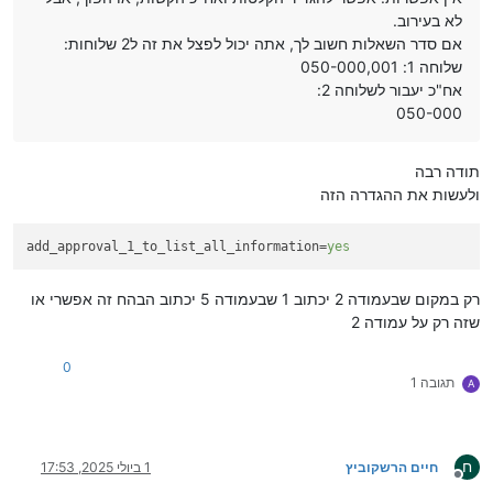
לא בעירוב.
אם סדר השאלות חשוב לך, אתה יכול לפצל את זה ל2 שלוחות:
שלוחה 1: 050-000,001
אח"כ יעבור לשלוחה 2:
050-000
תודה רבה
ולעשות את ההגדרה הזה
add_approval_1_to_list_all_information
=
yes
רק במקום שבעמודה 2 יכתוב 1 שבעמודה 5 יכתוב הבהח זה אפשרי או
שזה רק על עמודה 2
0
תגובה 1
A
ח
חיים הרשקוביץ
1 ביולי 2025, 17:53
מנותק