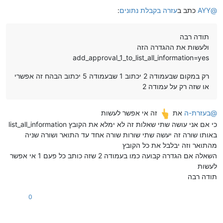
מנותק
@
AYY
כתב ב
עזרה בקבלת נתונים
:
תודה רבה
ולעשות את ההגדרה הזה
add_approval_1_to_list_all_information=yes
רק במקום שבעמודה 2 יכתוב 1 שבעמודה 5 יכתוב הבהח זה אפשרי
או שזה רק על עמודה 2
@
בעזרת-ה
את
זה אי אפשר לעשות
כי אם אני עושה שתי שאלות זה לא ימלא את הקובץ list_all_information
באותו שורה זה יעשה שתי שורות שורה אחד עד התואר ושורה שניה
מהתואר וזה יבלבל את כל הקובץ
השאלה אם הגדרה קבועה כמו בעמודה 2 שזה כותב כל פעם 1 אי אפשר
לעשות
תודה רבה
0