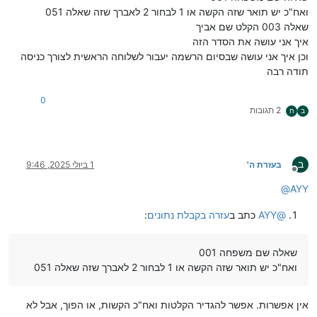
ואח"כ יש תואר שזה הקשה או 1 לבחור 2 לאברך שזה שאלה 051
שאלה 003 הקלט שם אביך
איך אני עושה את הסדר הזה
וכן איך אני עושה שבסיום הרשמה יעבור לשלוחה הראשית לצורך כניסה
תודה רבה
0
2 תגובות
ב
ח
ב
בעזרת ה'
1 ביולי 2025, 9:46
מנותק
@
AYY
@
AYY
כתב ב
עזרה בקבלת נתונים
:
שאלה שם משפחה 001
ואח"כ יש תואר שזה הקשה או 1 לבחור 2 לאברך שזה שאלה 051
אין אפשרות. אפשר להגדיר הקלטות ואח"כ הקשות, או הפוך, אבל לא