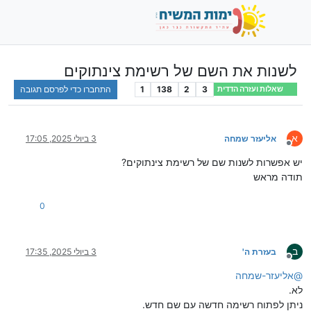
לשנות את השם של רשימת צינתוקים
3
2
138
1
התחברו כדי לפרסם תגובה
שאלות ועזרה הדדית
א
אליעזר שמחה
3 ביולי 2025, 17:05
מנותק
יש אפשרות לשנות שם של רשימת צינתוקים?
תודה מראש
0
ב
בעזרת ה'
3 ביולי 2025, 17:35
מנותק
@
אליעזר-שמחה
לא.
ניתן לפתוח רשימה חדשה עם שם חדש.