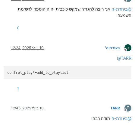
מנותק
@
בעזרת-ה
אני רוצה להגדיר שמקש כוכבית יהיה הוספה לרשימת
השמעה
0
ב
בעזרת ה'
10 ביולי 2025, 12:24
מנותק
@
TARR
1
T
TARR
10 ביולי 2025, 12:45
מנותק
@
בעזרת-ה
תודה רבה!