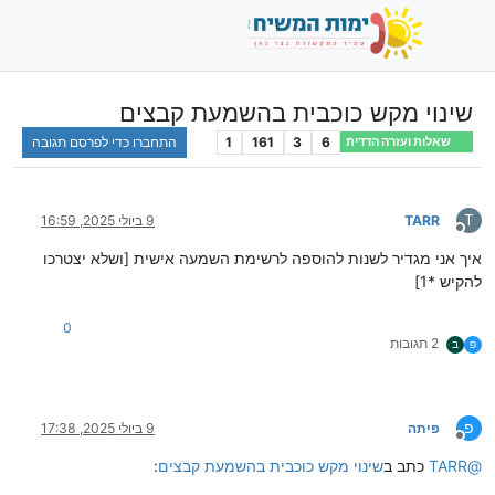
שינוי מקש כוכבית בהשמעת קבצים
6
3
161
1
התחברו כדי לפרסם תגובה
שאלות ועזרה הדדית
T
TARR
9 ביולי 2025, 16:59
מנותק
איך אני מגדיר לשנות להוספה לרשימת השמעה אישית [ושלא יצטרכו
להקיש *1]
0
2 תגובות
פ
ב
פ
פיתה
9 ביולי 2025, 17:38
מנותק
@
TARR
כתב ב
שינוי מקש כוכבית בהשמעת קבצים
: