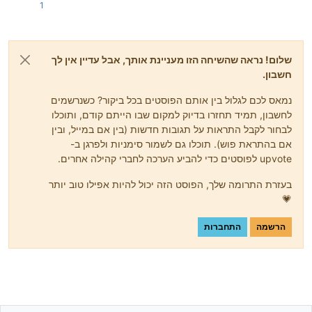
1
שלום! נראה שהשיחה הזו מעניינת אותך, אבל עדיין אין לך
חשבון.
נמאס לכם לגלול בין אותם הפוסטים בכל ביקור? כשנרשמים
לחשבון, תמיד תחזרו בדיוק למקום שבו הייתם קודם, ותוכלו
לבחור לקבל התראות על תגובות חדשות (בין אם במייל, ובין
אם בהתראת פוש). תוכלו גם לשמור סימניות ולפרגן ב-
upvote לפוסטים כדי להביע הערכה לחברי קהילה אחרים.
בעזרת התרומה שלך, הפוסט הזה יכול להיות אפילו טוב יותר
💗
הרשמה
התחברות