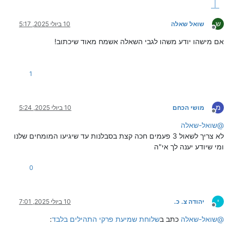
ש
שואל שאלה
10 ביולי 2025, 5:17
מנותק
אם מישהו יודע משהו לגבי השאלה אשמח מאוד שיכתוב!
1
מ
מושי הכחם
10 ביולי 2025, 5:24
מנותק
@
שואל-שאלה
לא צריך לשאול 3 פעמים חכה קצת בסבלנות עד שיגיעו המומחים שלנו
ומי שיודע יענה לך אי"ה
0
י
יהודה צ. כ.
10 ביולי 2025, 7:01
מנותק
@
שואל-שאלה
כתב ב
שלוחת שמיעת פרקי התהילים בלבד
: