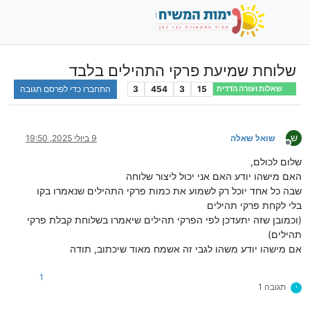
שלוחת שמיעת פרקי התהילים בלבד
15
3
454
3
התחברו כדי לפרסם תגובה
שאלות ועזרה הדדית
ש
שואל שאלה
9 ביולי 2025, 19:50
מנותק
שלום לכולם,
האם מישהו יודע האם אני יכול ליצור שלוחה
שבה כל אחד יוכל רק לשמוע את כמות פרקי התהילים שנאמרו בקו
בלי לקחת פרקי תהילים
(וכמובן שזה יתעדכן לפי הפרקי תהילים שיאמרו בשלוחת קבלת פרקי
תהילים)
אם מישהו יודע משהו לגבי זה אשמח מאוד שיכתוב, תודה
1
תגובה 1
י