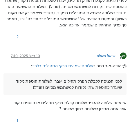
לפני הכניסה לקבלת הפרק תהילים, יעברו לשלוחת הוספת ניקוד, שתוגדר
כהוספת שתי נקודות למשתמש מסוים. (זונדל) ובשלוחת ההשמעה היא
תוגדר כשלוחה לשמיעת המובילים בניקוד. (תגדיר שיאמר רק את מקום
ראשון) ובמקום ההודעה של "המשתמש המוביל צבר עד כה" וכו', תאמר
סך פרקי התהחלים שנאמרו עד כה הוא:.
2
ש
שואל שאלה
10 ביולי 2025, 7:19
מנותק
@יהודה-צ-כ כתב ב
שלוחת שמיעת פרקי התהילים בלבד
:
לפני הכניסה לקבלת הפרק תהילים יעברו לשלוחת הוספת ניקוד
שיוגדר כהוספת שתי נקודות למשתמש מסוים (זונדל)
אז איזה שלוחה להגדיר שלוחת קבלת פרקי תהילים או הוספת ניקוד
אולי אתה מתכון לשלוחה בתוך שלוחה ?
1