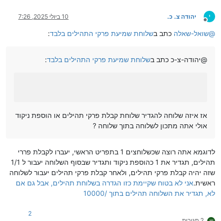
י
יהודה צ. כ.
10 ביולי 2025, 7:26
מנותק
@
שואל-שאלה
כתב ב
שלוחת שמיעת פרקי התהילים בלבד
:
@יהודה-צ-כ כתב ב
שלוחת שמיעת פרקי התהילים בלבד
:
אז איזה שלוחה להגדיר שלוחת קבלת פרקי תהילים או הוספת ניקוד
אולי אתה מתכון לשלוחה בתוך שלוחה ?
לדוגמא אתה רוצה שכשלוחצים 1 בתפריט הראשי, יעברו לקבלת פררי
תהילים, תגדיר את 1 כהוספת ניקוד ותגדיר שבסוף השלוחה יעבור ל 1/1
שזה יהיה קבלת פרקי תהילים, ולאחר קבלת פרקי תהילים יעבור לשלוחה
ראשית.
אני לא בטוח שקיימת כזו הגדרה בשלוחת תהילים, אבל גם אם
לא, תגדיר את השלוחה תהילים בתוך /10000
2
2 תגובות
ש