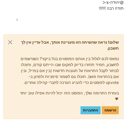
@יהודה-צ-כ
תודה רבה !!!!!!
1
שלום! נראה שהשיחה הזו מעניינת אותך, אבל עדיין אין לך
חשבון.
נמאס לכם לגלול בין אותם הפוסטים בכל ביקור? כשנרשמים
לחשבון, תמיד תחזרו בדיוק למקום שבו הייתם קודם, ותוכלו
לבחור לקבל התראות על תגובות חדשות (בין אם במייל, ובין
אם בהתראת פוש). תוכלו גם לשמור סימניות ולפרגן ב-
upvote לפוסטים כדי להביע הערכה לחברי קהילה אחרים.
בעזרת התרומה שלך, הפוסט הזה יכול להיות אפילו טוב יותר
💗
הרשמה
התחברות