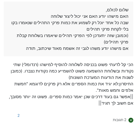
שלום לכולם,
האם מישהו יודע האם אני יכול ליצור שלוחה
שבה כל אחד יוכל רק לשמוע את כמות פרקי התהילים שנאמרו בקו
בלי לקחת פרקי תהילים
(וכמובן שזה יתעדכן לפי הפרקי תהילים שיאמרו בשלוחת קבלת
פרקי תהילים)
אם מישהו יודע משהו לגבי זה אשמח מאוד שיכתוב, תודה
הכי קל לדעתי פשוט בכניסה לשלוחה להוסיף למישהו (רנדומלי) שתי
נקודות ובשלוחת ההשמעה פשוט להשמייע כמה נקודות נצברו. (כמובן
לשנות את הודעות המערכת השונות)
החיסרון:לא יגיד את כמות הספרים אלא רק פרקים לדוגמא "חמשת
אלפים וחמש מאות".
||אפשר גם בעוד דרכים שכן יאמר כמות ספרים. פשוט זה יותר מסובך,
אם חשוב לך תגיד||
2
2 תגובות
ש