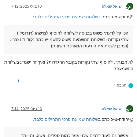
ש
שואל שאלה
10 ביולי 2025, 7:12
מנותק
@יהודה-צ-כ כתב ב
שלוחת שמיעת פרקי התהילים בלבד
:
הכי קל לדעתי פשוט בכניסה לשלוחה להוסיף למישהו (רנדומלי)
שתי נקודות ובשלוחת ההשמעה פשוט להשמייע כמה נקודות נצברו.
(כמובן לשנות את הודעות המערכת השונות)
לא הבנתי , להוסיף שתי נקודות בקובץ ההגדרות? ואיך זה ישמיע בשלוחת
ההשמעה?
1
תגובה 1
י
ש
שואל שאלה
10 ביולי 2025, 7:14
מנותק
@יהודה-צ-כ כתב ב
שלוחת שמיעת פרקי התהילים בלבד
:
אפשר גם בעוד דרכים שכן יאמר כמות ספרים. פשוט זה יותר