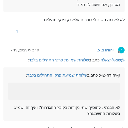
מסובך, אם חשוב לך תגיד
לא לא כזה חשוב לי ספרים אלא רק פרקי תהילים
1
י
יהודה צ. כ.
10 ביולי 2025, 7:15
מנותק
@
שואל-שאלה
כתב ב
שלוחת שמיעת פרקי התהילים בלבד
:
@יהודה-צ-כ כתב ב
שלוחת שמיעת פרקי התהילים בלבד
:
לא הבנתי , להוסיף שתי נקודות בקובץ ההגדרות? ואיך זה ישמיע
בשלוחת ההשמעה?