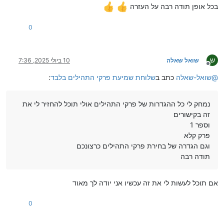
בכל אופן תודה רבה על העזרה
0
ש
שואל שאלה
10 ביולי 2025, 7:36
מנותק
@
שואל-שאלה
כתב ב
שלוחת שמיעת פרקי התהילים בלבד
:
נמחק לי כל ההגדרות של פרקי התהילים אולי תוכל להחזיר לי את
זה בקישורים
וספר 1
פרק קלא
וגם הגדרה של בחירת פרקי התהילים כרצונכם
תודה רבה
אם תוכל לעשות לי את זה עכשיו אני יודה לך מאוד
0