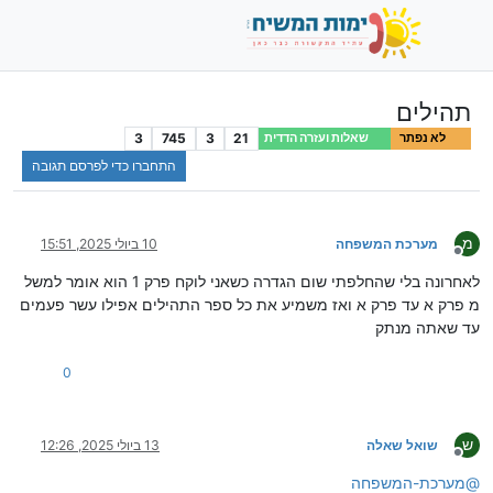
תהילים
3
745
3
21
לא נפתר
שאלות ועזרה הדדית
התחברו כדי לפרסם תגובה
מ
מערכת המשפחה
10 ביולי 2025, 15:51
מנותק
לאחרונה בלי שהחלפתי שום הגדרה כשאני לוקח פרק 1 הוא אומר למשל
מ פרק א עד פרק א ואז משמיע את כל ספר התהילים אפילו עשר פעמים
עד שאתה מנתק
0
ש
שואל שאלה
13 ביולי 2025, 12:26
מנותק
@
מערכת-המשפחה