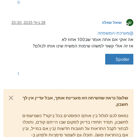
0
ש
שואל שאלה
28 ביולי 2025, 20:30
מנותק
@
מערכת-המשפחה
אה אוקי אם אתה אומר שב100 אחוז לא
אז זה אולי קשור למשהו שימות המשיח שינו אותו לכולם?
Spoiler
1
שלום! נראה שהשיחה הזו מעניינת אותך, אבל עדיין אין לך
חשבון.
נמאס לכם לגלול בין אותם הפוסטים בכל ביקור? כשנרשמים
לחשבון, תמיד תחזרו בדיוק למקום שבו הייתם קודם, ותוכלו
לבחור לקבל התראות על תגובות חדשות (בין אם במייל, ובין
אם בהתראת פוש). תוכלו גם לשמור סימניות ולפרגן ב-