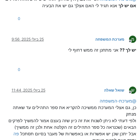
אם יש לך
אנא תגיד לי האם אצלך גם יש את הבעיה
0
מ
מערכת המשפחה
25 ביולי 2025, 9:56
מנותק
יש לך ??
אני מתחנן זה ממש דחוף לי
0
ש
שואל שאלה
25 ביולי 2025, 11:44
מנותק
@
מערכת-המשפחה
כן, גם אצלי המערכת ממשיכה להקריא את ספר התהילים עד שאתה
מנתק
ולפי דעתי לא ניתן לשנות את זה כיון שזה בעצם אמור להמשיך לפרקים
הבאים (שכנראה כל ספר התהילים זה הקלטה אחת ולכן זה ממשיך)
אבל יתכן שכן יש אפשרות או באפשרות של מעבר בסיום תסתכל
פה