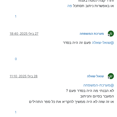
ותרד קצת למטה בעמוד
או באפשרות ניתוב תסתכל
פה
1
מ
מערכת המשפחה
27 ביולי 2025, 18:40
מנותק
@
שואל-שאלה
פעם זה היה בסדר
0
ש
שואל שאלה
28 ביולי 2025, 11:10
מנותק
@
מערכת-המשפחה
לא הבנתי מה היה בסדר פעם ?
המעבר בסיום והניתוב
או זה שזה לא היה ממשיך להקריא את כל ספר התהילים
1