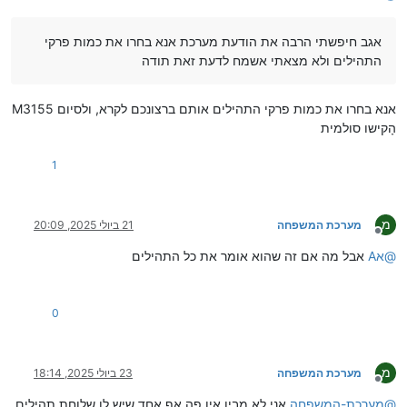
אגב חיפשתי הרבה את הודעת מערכת אנא בחרו את כמות פרקי
התהילים ולא מצאתי אשמח לדעת זאת תודה
M3155 אנא בחרו את כמות פרקי התהילים אותם ברצונכם לקרא, ולסיום
הָקישו סולמית
1
מ
מערכת המשפחה
21 ביולי 2025, 20:09
מנותק
@
אA
אבל מה אם זה שהוא אומר את כל התהילים
0
מ
מערכת המשפחה
23 ביולי 2025, 18:14
מנותק
@
מערכת-המשפחה
אני לא מבין אין פה אף אחד שיש לו שלוחת תהילים