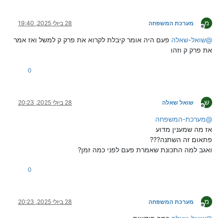
מ
מערכת המשפחה
28 ביולי 2025, 19:40
מנותק
@
שואל-שאלה
פעם היה אומר קיבלת לקרוא את פרק ק למשל ואז אמר
את פרק ק וזהו
0
ש
שואל שאלה
28 ביולי 2025, 20:23
מנותק
@
מערכת-המשפחה
אז מה שמענין מדוע
פתאום זה השתנה???
ואגב למה התכונת שאמרת פעם לפני כמה זמן?
0
מ
מערכת המשפחה
28 ביולי 2025, 20:23
מנותק