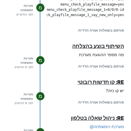
מערכת
מ
המשפחה
לפני חודשיים
menu_check_playfile_message_1_say_new_only=yes

פורסם בשאלות ועזרה הדדית
השיתוף בוצע בהצלחה
מה מספר ההוגעת מערכת
מערכת
מ
המשפחה
פורסם בשאלות ועזרה הדדית
לפני 6 חודשים
RE: קו חדשות רובוטי
יש קו כזה?
מערכת
מ
המשפחה
פורסם בשאלות ועזרה הדדית
לפני 6 חודשים
RE: ניהול שאלה בטלפון
מערכת-המשפחה
@
מערכת