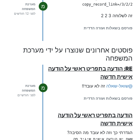
copy_record_link=/3/2/2

מערכת
מ
המשפחה
לפני 12 חודשים
זה לשלוחה 3 2 2
פורסם בשאלות ועזרה הדדית
פוסטים אחרונים שנוצרו על ידי מערכת
המשפחה
RE: הודעה בתפריט ראשי על הודעה
אישית חדשה
@
שואל-שאלה
זה לא עובד!!
מערכת
מ
המשפחה
לפני חודשיים
פורסם בשאלות ועזרה הדדית
הודעה בתפריט ראשי על הודעה
אישית חדשה
הגדרתי כך וזה לא עובד מה הסיבה?