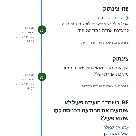
RE: צינתוק
@
בעזרת-ה
תודה
אבל אולי יש אפשרות לעשות ההעברה
מערכת
מ
למערכת אחרת בתוך שלוחה?
המשפחה
24 ביוני 2025,
16:17
פורסם בשאלות ועזרה הדדית
צינתוק
איך אני מגדיר שהצינתוק ישלח ממספר
מערכת אחרת (שלי)
מערכת
מ
המשפחה
24 ביוני 2025,
פורסם בשאלות ועזרה הדדית
16:04
RE: כשחדר הועידה פעיל לא
שומעים את ההודעה בכניסה לקו
שהוא פעיל?
@
שואל-שאלה
אצלי מוגדר כך