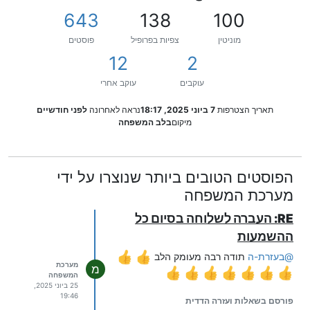
643
138
100
מוניטין
צפיות בפרופיל
פוסטים
12
2
עוקבים
עוקב אחרי
תאריך הצטרפות
7 ביוני 2025, 18:17
נראה לאחרונה
לפני חודשיים
מיקום
בלב המשפחה
הפוסטים הטובים ביותר שנוצרו על ידי
מערכת המשפחה
RE: העברה לשלוחה בסיום כל
ההשמעות
@
בעזרת-ה
תודה רבה מעומק הלב
מערכת
מ
המשפחה
25 ביוני 2025,
19:46
פורסם בשאלות ועזרה הדדית