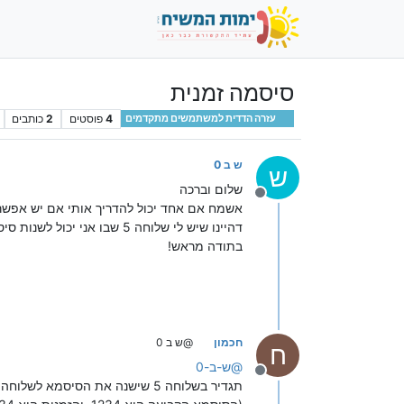
סיסמה זמנית
4
פוסטים
2
כותבים
עזרה הדדית למשתמשים מתקדמים
ש ב 0
ש
שלום וברכה
מנותק
אשמח אם אחד יכול להדריך אותי אם יש אפשרו
דהיינו שיש לי שלוחה 5 שבו אני יכול לשנות סיסמה של שלוחה 9 ובשלוחה 9 ישתנה הסיסמה בלילה לסיסמה אחרת אוטומטי
בתודה מראש!
חכמון
@ש ב 0
ח
@
ש-ב-0
מנותק
תגדיר בשלוחה 5 שישנה את הסיסמא לשלוחה 9 ושההגדרה תהיה עד זמן מסויים,