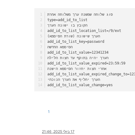
סוג שלוחה שמשנה ערך משלוחה אחרת
type=add_id_to_list
הקובץ בו ישונה הערך
add_id_to_list_location_list=/9/ext
הערך שישונה (שורת הסיסמא)
add_id_to_list_key=password
הסיסמא החדשה
add_id_to_list_value=12341234
הערך יהיה בתוקף עד חצות הלילה
add_id_to_list_value_expired=23:59:59
אחרי חצות יחזור הסיסמא הישנה
add_id_to_list_value_expired_change_to=12
הערך יחליף את הערך הנוכחי
add_id_to_list_value_change=yes
1
17 ביולי 2025, 21:46