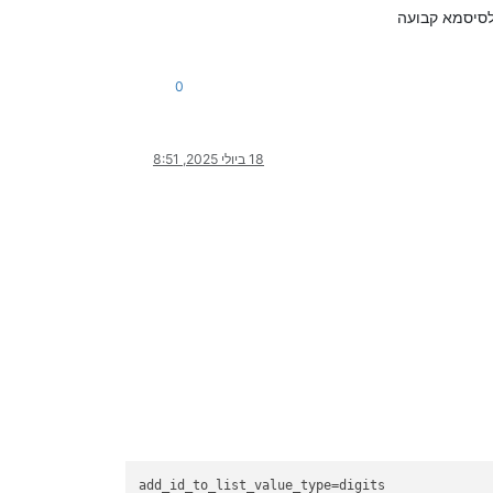
 לסיסמא קבועה
0
18 ביולי 2025, 8:51
add_id_to_list_value_type
=digits