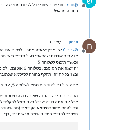
ש
@
חכמון
אני צריך שאני יוכל לשנות מתי שאני ר
מנותק
בתודה מראש!
חכמון
@ש ב 0
ח
@
ש-ב-0
אני מבין שאתה מתכוין לשנות את הסיסמא
מנותק
אז את ההגדרות שהבאתי לעיל תגדיר בשלוחה 5,
וכאשר תיכנס לשלוחה 5,
זה ישנה את הסיסמא בשלוחה 9 אוטומטי לסיסמא שכתוב בשורה 8,
וב12 בלילה זה יתחלף בחזרה לסיסמא שכתובה בשורה 12.
אתה יכול גם להגדיר סיסמא לשלוחה 5, אם אתה רוצה שאחרים לא יוכלו לשנות את הסיסמא.
מה שכתבתי זה בהנחה שאתה רוצה סיסמא מסויימת, (
אבל אם אתה רוצה שבכל פעם תוכל להקליד לב
ובלילה זה יחזור לסיסמא הקודמת (מה שהגדרת בש
תצטרך להגדיר במקום שורה 8 שכתבתי, כך: