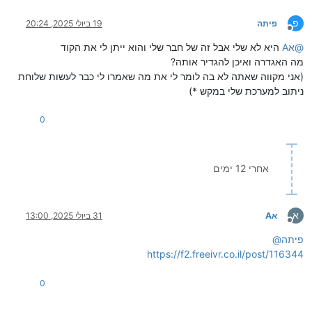
פ
פיתה
19 ביולי 2025, 20:24
מנותק
@
אA
היא לא שלי אבל זה של חבר שלי והוא ייתן לי את הקוד
מה האגדרה ואיכן להגדיר אותה?
(אני מקווה שאתה לא בה לומר לי את מה שאמרו לי כבר לעשות שלוחת
ניתוב למערכת שלי במקש *)
0
אחרי 12 ימים
א
אA
31 ביולי 2025, 13:00
מנותק
פיתה
@
https://f2.freeivr.co.il/post/116344
0