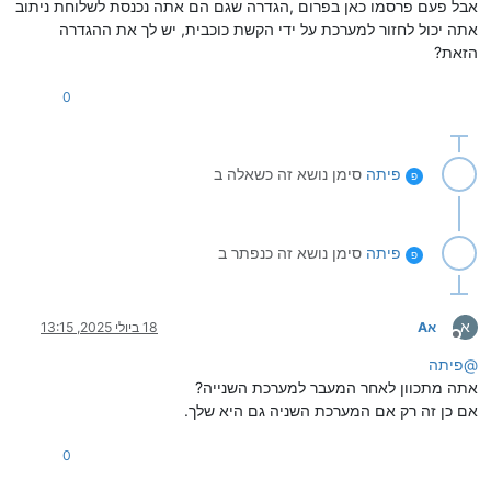
אבל פעם פרסמו כאן בפרום ,הגדרה שגם הם אתה נכנסת לשלוחת ניתוב
אתה יכול לחזור למערכת על ידי הקשת כוכבית, יש לך את ההגדרה
הזאת?
0
פיתה
סימן נושא זה כשאלה ב
פ
פיתה
סימן נושא זה כנפתר ב
פ
א
אA
18 ביולי 2025, 13:15
מנותק
@
פיתה
אתה מתכוון לאחר המעבר למערכת השנייה?
אם כן זה רק אם המערכת השניה גם היא שלך.
0