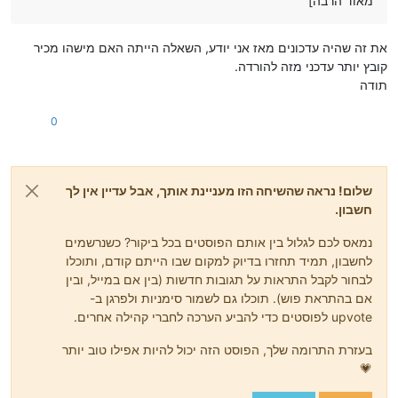
מאוד הרבה]
את זה שהיה עדכונים מאז אני יודע, השאלה הייתה האם מישהו מכיר
קובץ יותר עדכני מזה להורדה.
תודה
0
שלום! נראה שהשיחה הזו מעניינת אותך, אבל עדיין אין לך
חשבון.
נמאס לכם לגלול בין אותם הפוסטים בכל ביקור? כשנרשמים
לחשבון, תמיד תחזרו בדיוק למקום שבו הייתם קודם, ותוכלו
לבחור לקבל התראות על תגובות חדשות (בין אם במייל, ובין
אם בהתראת פוש). תוכלו גם לשמור סימניות ולפרגן ב-
upvote לפוסטים כדי להביע הערכה לחברי קהילה אחרים.
בעזרת התרומה שלך, הפוסט הזה יכול להיות אפילו טוב יותר
💗