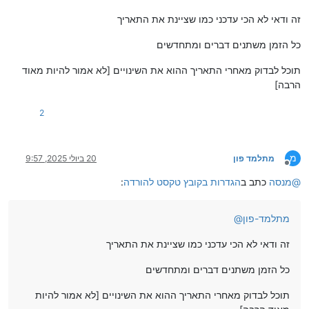
זה ודאי לא הכי עדכני כמו שציינת את התאריך
כל הזמן משתנים דברים ומתחדשים
תוכל לבדוק מאחרי התאריך ההוא את השינויים [לא אמור להיות מאוד
הרבה]
2
מ
מתלמד פון
20 ביולי 2025, 9:57
מנותק
@
מנסה
כתב ב
הגדרות בקובץ טקסט להורדה
:
מתלמד-פון
@
זה ודאי לא הכי עדכני כמו שציינת את התאריך
כל הזמן משתנים דברים ומתחדשים
תוכל לבדוק מאחרי התאריך ההוא את השינויים [לא אמור להיות