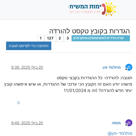
הגדרות בקובץ טקסט להורדה
1
127
2
3
עזרה הדדית למשתמשים מתקדמים
התחברו כדי לפרסם תגובה
מ
מתלמד פון
20 ביולי 2025, 9:36
מנותק
תגובה: להורדה- כל ההגדרות בקבצי טקסט
מישהו יודע האם זה הקובץ הכי עדכני של ההגדרות, או שיש איפשהו קובץ
יותר חדש להורדה? (זה מ 11/01/2024
0
מ
מנסה
20 ביולי 2025, 9:49
מנותק
מתלמד-פון
@