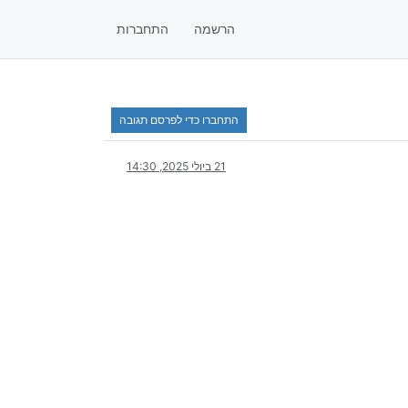
הרשמה
התחברות
התחברו כדי לפרסם תגובה
21 ביולי 2025, 14:30