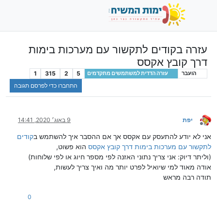
עזרה בקודים לתקשור עם מערכות בימות
דרך קובץ אקסס
1
315
2
5
הועבר
עזרה הדדית למשתמשים מתקדמים
התחברו כדי לפרסם תגובה
יפת
9 באוג׳ 2020, 14:41
מנותק
אני לא יודע להתעסק עם אקסס אך אם ההסבר איך להשתמש ב
קודים
לתקשור עם מערכות בימות דרך קובץ אקסס
הוא פשוט,
(וליתר דיוק: אני צריך נתוני האזנה לפי מספר חיוג או לפי שלוחות)
אודה מאוד למי שיואיל לפרט יותר מה ואיך צריך לעשות,
תודה רבה מראש
0