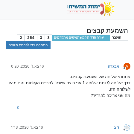
השמעת קבצים
2
254
3
3
הועבר
עזרה הדדית למשתמשים מתקדמים
התחברו כדי לפרסם תגובה
א
אבגדה
16 באוג׳ 2020, 0:20
מנותק
פתחתי שלוחה של השמעת קבצים.
דרך שלוחה 9 ותת שלוחה 1 אני רוצה שיוכלו להכניס הקלטות והם יגיעו
לשלוחה הזו.
מה אני צריכה להגדיר?
0
ד ב
16 באוג׳ 2020, 1:13
מנותק