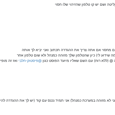
יטה ושם יש קו טלפון שהזיהוי שלו חסוי
ם מחסוי אם אתה צריך את ההגדרה תכתוב ואני יביא לך אותה
 שידוע לי) כיון שהטלפון שלך מזוהה כמנהל ולא שום טלפון אחר
@ (ללא רוח) עם השם שאליו מיועד הפוסט כגון
@
פיסטוק-חלבי
ואז זה מופי
י לא מזוהה במערכת כמנהל) אני תמיד נכנס עם קוד (יש לך את ההגדרה להיכ