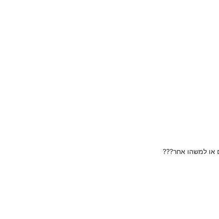
 או למשהו אחר???