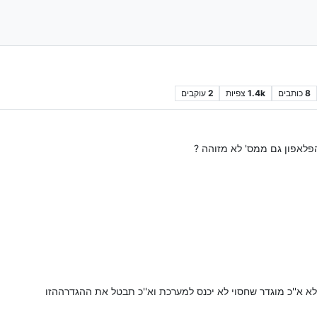
8
כותבים
1.4k
צפיות
2
עוקבים
פלאפון גם ממס' לא מזוהה ?
לא א''כ מוגדר שחסוי לא יכנס למערכת וא''כ תבטל את ההגדרההזו