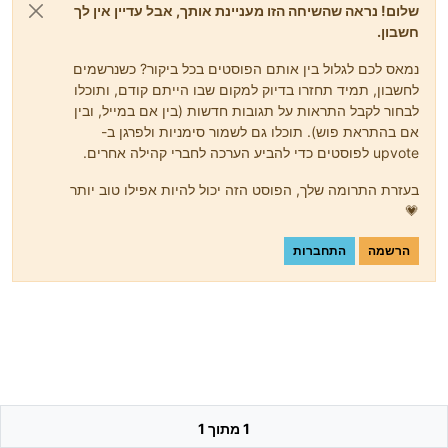
שלום! נראה שהשיחה הזו מעניינת אותך, אבל עדיין אין לך
חשבון.
נמאס לכם לגלול בין אותם הפוסטים בכל ביקור? כשנרשמים
לחשבון, תמיד תחזרו בדיוק למקום שבו הייתם קודם, ותוכלו
לבחור לקבל התראות על תגובות חדשות (בין אם במייל, ובין
אם בהתראת פוש). תוכלו גם לשמור סימניות ולפרגן ב-
upvote לפוסטים כדי להביע הערכה לחברי קהילה אחרים.
בעזרת התרומה שלך, הפוסט הזה יכול להיות אפילו טוב יותר
💗
הרשמה
התחברות
1 מתוך 1