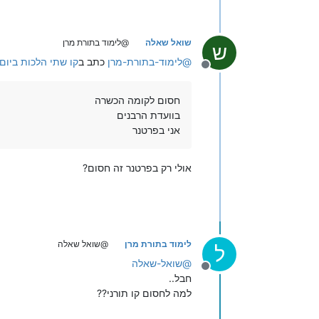
שואל שאלה
@לימוד בתורת מרן
ש
@
לימוד-בתורת-מרן
כתב ב
קו שתי הלכות ביום
מנותק
חסום לקומה הכשרה
בוועדת הרבנים
אני בפרטנר
אולי רק בפרטנר זה חסום?
לימוד בתורת מרן
@שואל שאלה
ל
@
שואל-שאלה
מנותק
חבל..
למה לחסום קו תורני??