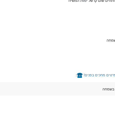
תחים שום קו של ימות המשיח
שמחה
פרטים מחכים בפנים!
:
 בשמחה