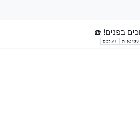
ים בפנים! ☎️
133
צפיות
1
עוקבים