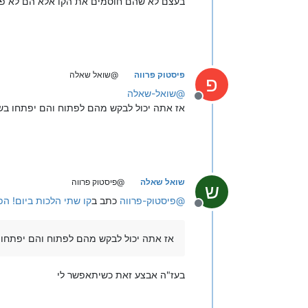
בעצם לא שהם חוסמים את הקו אלא הם לא פו
פיסטוק פרווה
@שואל שאלה
פ
@
שואל-שאלה
מנותק
אז אתה יכול לבקש מהם לפתוח והם יפתחו ב
שואל שאלה
@פיסטוק פרווה
ש
@
פיסטוק-פרווה
כתב ב
קו שתי הלכות ביום! ה
מנותק
אז אתה יכול לבקש מהם לפתוח והם יפתחו
בעז"ה אבצע זאת כשיתאפשר לי