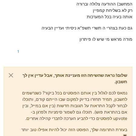
המחשב) ההודעה צלולה וברורה
רק לא בשליחת קמפיין
אותה בעיה בכל המערכות
גם כעת בצהרי ה תשרי תשפ"א ניסיתי ועדיין הבעיה
מודה מראש מי שיש לו פיתרון
1
שלום! נראה שהשיחה הזו מעניינת אותך, אבל עדיין אין לך
חשבון.
נמאס לכם לגלול בין אותם הפוסטים בכל ביקור? כשנרשמים
לחשבון, תמיד תחזרו בדיוק למקום שבו הייתם קודם, ותוכלו
לבחור לקבל התראות על תגובות חדשות (בין אם במייל, ובין
אם בהתראת פוש). תוכלו גם לשמור סימניות ולפרגן ב-
upvote לפוסטים כדי להביע הערכה לחברי קהילה אחרים.
בעזרת התרומה שלך, הפוסט הזה יכול להיות אפילו טוב יותר
💗