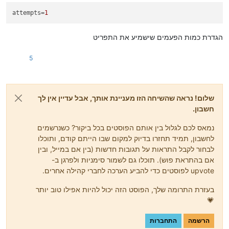
attempts
=
1
הגדרת כמות הפעמים שישמיע את התפריט
5
שלום! נראה שהשיחה הזו מעניינת אותך, אבל עדיין אין לך
חשבון.
נמאס לכם לגלול בין אותם הפוסטים בכל ביקור? כשנרשמים
לחשבון, תמיד תחזרו בדיוק למקום שבו הייתם קודם, ותוכלו
לבחור לקבל התראות על תגובות חדשות (בין אם במייל, ובין
אם בהתראת פוש). תוכלו גם לשמור סימניות ולפרגן ב-
upvote לפוסטים כדי להביע הערכה לחברי קהילה אחרים.
בעזרת התרומה שלך, הפוסט הזה יכול להיות אפילו טוב יותר
💗
הרשמה
התחברות