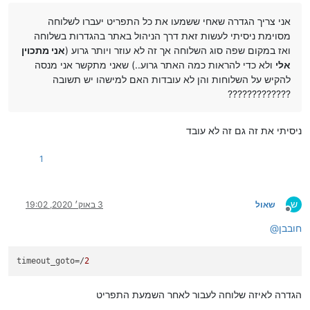
אני צריך הגדרה שאחי ששמעו את כל התפריט יעברו לשלוחה
מסוימת ניסיתי לעשות זאת דרך הניהול באתר בהגדרות בשלוחה
ואז במקום שפה סוג השלוחה אך זה לא עוזר ויותר גרוע (
אני מתכוין
אלי
ולא כדי להראות כמה האתר גרוע..) שאני מתקשר אני מנסה
להקיש על השלוחות והן לא עובדות האם למישהו יש תשובה
?????????????
ניסיתי את זה גם זה לא עובד
1
ש
שאול
3 באוק׳ 2020, 19:02
מנותק
חובבן
@
timeout_goto
=/
2
הגדרה לאיזה שלוחה לעבור לאחר השמעת התפריט