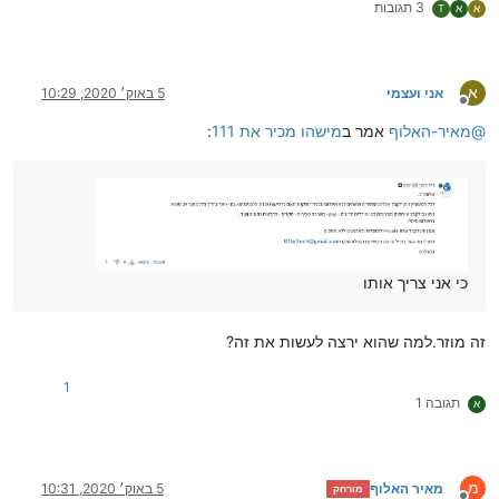
3 תגובות
א
א
T
א
אני ועצמי
5 באוק׳ 2020, 10:29
מנותק
@
מאיר-האלוף
אמר ב
מישהו מכיר את 111
:
כי אני צריך אותו
זה מוזר.למה שהוא ירצה לעשות את זה?
1
תגובה 1
א
מ
מאיר האלוף
5 באוק׳ 2020, 10:31
מורחק