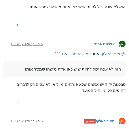
מנותק
הוא לא עונה יכול להיות שיש כאן איזה מישהו שמכיר אותו
-1
א
אברהם אבנר
5 באוק׳ 2020, 10:37
מנותק
@
מאיר-האלוף
אמר ב
מישהו מכיר את 111
:
הוא לא עונה יכול להיות שיש כאן איזה מישהו שמכיר אותו
סבלנות ידיד יש אנשים שלא פותחים מייל או לא עונים רק לדברים
דחופים כל ימי חול המועד
0
מ
מאיר האלוף
5 באוק׳ 2020, 10:37
מורחק
מנותק