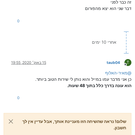
זה כבר לפני
דבר שני הוא יצא מהפורום
0
אחרי 10 ימים
T
taub04
15 באוק׳ 2020, 19:55
מנותק
@
מאיר-האלוף
כן אני מדבר עמו במייל והוא נותן לי שירות הטוב ביותר.
הוא עונה בדרך כלל בתוך 48 שעות.
0
שלום! נראה שהשיחה הזו מעניינת אותך, אבל עדיין אין לך
חשבון.