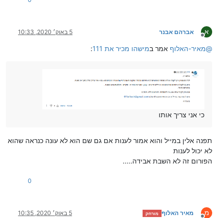
א
אברהם אבנר
5 באוק׳ 2020, 10:33
מנותק
@
מאיר-האלוף
אמר ב
מישהו מכיר את 111
:
כי אני צריך אותו
תפנה אלין במייל והוא אמור לענות אם גם שם הוא לא עונה כנראה שהוא
לא יכול לענות
הפורום זה לא השבת אבידה.....
0
מ
מאיר האלוף
5 באוק׳ 2020, 10:35
מורחק