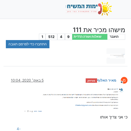
מישהו מכיר את 111
1
512
4
9
הועבר
שאלות ועזרה הדדית
התחברו כדי לפרסם תגובה
מ
מאיר האלוף
5 באוק׳ 2020, 10:04
מורחק
מנותק
כי אני צריך אותו
-4