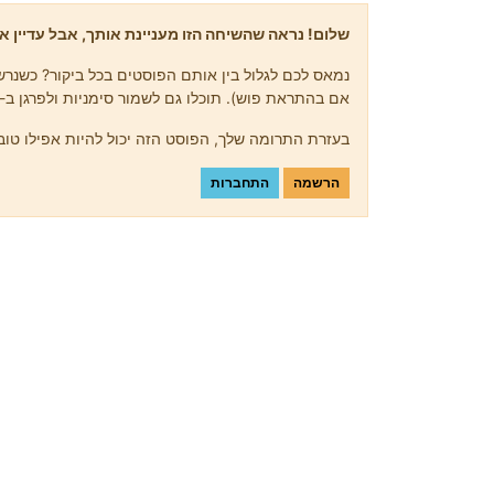
שלום! נראה שהשיחה הזו מעניינת אותך, אבל עדיין אי
נמאס לכם לגלול בין אותם הפוסטים בכל ביקור? כשנרשמ
אם בהתראת פוש). תוכלו גם לשמור סימניות ולפרגן ב-upvote לפוסטים כדי להביע הערכה לחברי קהילה אחרים.
בעזרת התרומה שלך, הפוסט הזה יכול להיות אפילו טוב 
הרשמה
התחברות