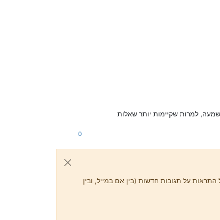
מעה, למרות שקיימות יותר שאלות
0
התראות על תגובות חדשות (בין אם במייל, ובין