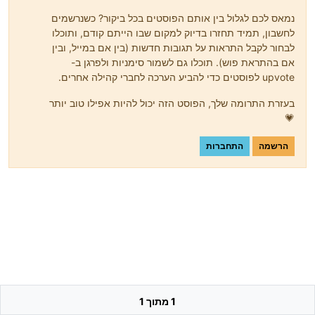
נמאס לכם לגלול בין אותם הפוסטים בכל ביקור? כשנרשמים
לחשבון, תמיד תחזרו בדיוק למקום שבו הייתם קודם, ותוכלו
לבחור לקבל התראות על תגובות חדשות (בין אם במייל, ובין
אם בהתראת פוש). תוכלו גם לשמור סימניות ולפרגן ב-
upvote לפוסטים כדי להביע הערכה לחברי קהילה אחרים.
בעזרת התרומה שלך, הפוסט הזה יכול להיות אפילו טוב יותר
💗
הרשמה
התחברות
1 מתוך 1