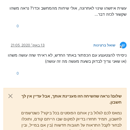
עשית איזשהו שינוי לאחרונה, אולי שיחות מהמחשב וכדו'? נראה משהו
שקשור לכזה דבר...
0
ש
שואל ברצינות
13 באוק׳ 2020, 21:05
מנותק
ניסיתי להצטעצע עם הכפתור באתר החדש, לא ראיתי שזה עושה משהו
(או שאני צריך לבדוק בשעת מעשה מה זה עושה)
0
שלום! נראה שהשיחה הזו מעניינת אותך, אבל עדיין אין לך
חשבון.
נמאס לכם לגלול בין אותם הפוסטים בכל ביקור? כשנרשמים
לחשבון, תמיד תחזרו בדיוק למקום שבו הייתם קודם, ותוכלו
לבחור לקבל התראות על תגובות חדשות (בין אם במייל, ובין