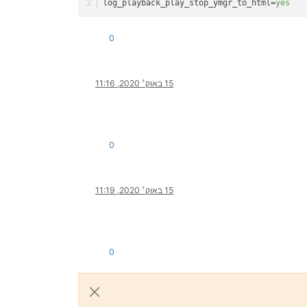
log_playback_play_stop_ymgr_to_html
=
yes
0
15 באוק׳ 2020, 11:16
0
15 באוק׳ 2020, 11:19
0