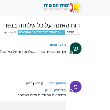
דוח האזנה על כל שלוחה בנפרד
4
פוסטים
הועבר
עזרה הדדית למשתמשים מתקדמים
שמעון הרמן
ש
איך אני מגדיר שיהיה בשלוחה דוח על האזנה ל
מנותק
פיסטוק חלבי
@שמעון הרמן
פ
@
שמעון-הרמן
מנותק
תשים את ההגדרות האלו בשלוחה