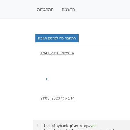
הרשמה
התחברות
התחברו כדי לפרסם תגובה
14 באוק׳ 2020, 17:41
0
14 באוק׳ 2020, 21:03
log_playback_play_stop
=
yes