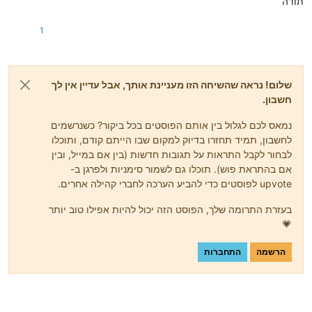
תודה
1
שלום! נראה שהשיחה הזו מעניינת אותך, אבל עדיין אין לך
חשבון.
נמאס לכם לגלול בין אותם הפוסטים בכל ביקור? כשנרשמים
לחשבון, תמיד תחזרו בדיוק למקום שבו הייתם קודם, ותוכלו
לבחור לקבל התראות על תגובות חדשות (בין אם במייל, ובין
אם בהתראת פוש). תוכלו גם לשמור סימניות ולפרגן ב-
upvote לפוסטים כדי להביע הערכה לחברי קהילה אחרים.
בעזרת התרומה שלך, הפוסט הזה יכול להיות אפילו טוב יותר
💗
הרשמה
התחברות