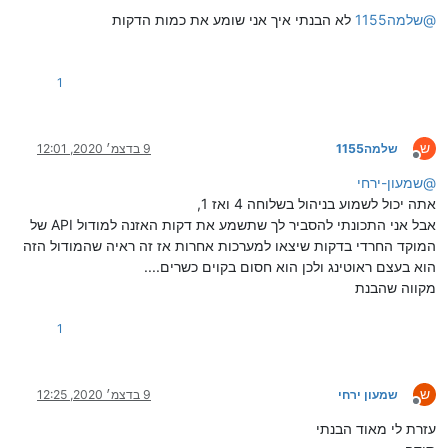
@
שלמה1155
לא הבנתי איך אני שומע את כמות הדקות
1
ש
שלמה1155
9 בדצמ׳ 2020, 12:01
מנותק
@
שמעון-ירחי
אתה יכול לשמוע בניהול בשלוחה 4 ואז 1,
אבל אני התכונתי להסביר לך שתשמע את דקות האזנה למודול API של
המוקד החרדי בדקות שיצאו למערכות אחרות אז זה ראיה שהמודול הזה
הוא בעצם ראוטינג ולכן הוא חסום בקוים כשרים....
מקווה שהבנת
1
ש
שמעון ירחי
9 בדצמ׳ 2020, 12:25
מנותק
עזרת לי מאוד הבנתי