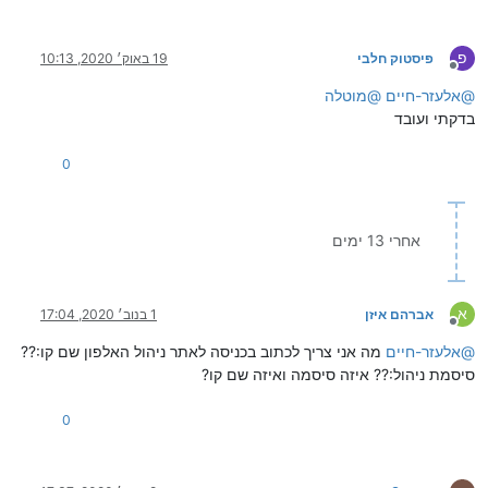
פ
פיסטוק חלבי
19 באוק׳ 2020, 10:13
מנותק
@
אלעזר-חיים
@
מוטלה
בדקתי ועובד
0
אחרי 13 ימים
א
אברהם איזן
1 בנוב׳ 2020, 17:04
מנותק
@
אלעזר-חיים
מה אני צריך לכתוב בכניסה לאתר ניהול האלפון שם קו:??
סיסמת ניהול:?? איזה סיסמה ואיזה שם קו?
0