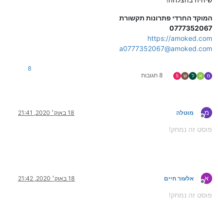
המוקד החרדי פתרונות תקשורת
0777352067
https://amoked.com
a0777352067@amoked.com
8
8 תגובות
מ
א
ל
ש
S
מ
מוטלה
18 באוק׳ 2020, 21:41
מנותק
פוסט זה נמחק!
א
אלעזר חיים
18 באוק׳ 2020, 21:42
מנותק
פוסט זה נמחק!