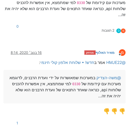
מערכות עם קידומת של
למי שמתמצא, אין אפשרות להכניס
0330
שלוחות api, כנראה שאחד התנאים של וועדת הרבנים הוא שלא יהיה את
זה...
0
2 תגובות
מ
D
מ
מאיר האלוף
16 בנוב׳ 2020, 8:14
מורחק
מנותק
@
HMJE22
אמר ב
חדש! • שלוחת אלפון קולי חינמי
:
@
משה-הצדיק
במערכות שמאושרות על ידי וועדת הרבנים, לדוגמא
מערכות עם קידומת של
למי שמתמצא, אין אפשרות להכניס
0330
שלוחות api, כנראה שאחד התנאים של וועדת הרבנים הוא שלא
יהיה את זה...
1