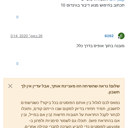
תכתוב בחיפוש מנוע דיבור בווינדוס 10
0
6
6262
26 באוק׳ 2020, 0:14
מנותק
מובנה בתוך אופיס בדרך כלל.
0
שלום! נראה שהשיחה הזו מעניינת אותך, אבל עדיין אין לך
חשבון.
נמאס לכם לגלול בין אותם הפוסטים בכל ביקור? כשנרשמים
לחשבון, תמיד תחזרו בדיוק למקום שבו הייתם קודם, ותוכלו
לבחור לקבל התראות על תגובות חדשות (בין אם במייל, ובין
אם בהתראת פוש). תוכלו גם לשמור סימניות ולפרגן ב-
upvote לפוסטים כדי להביע הערכה לחברי קהילה אחרים.