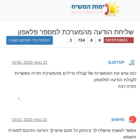
שליחת הודעה מהמערכת למספר פלאפון
8
8
734
2
התחברו כדי לפרסם תגובה
בקשות לפיתוח
QJDTOP
22 במאי 2020, 10:56
מנותק
כמו שיש את האפשרות של קבלת מיילים מהמערכת תהיה אפשרות
לקבלת הודעה לפלאפון
תודה רבה
1
S
SHAYG
22 במאי 2020, 13:02
מנותק
אפשר לעשות שישלח לך צינתוק כל פעם שיש לך הודעה ותיכנס למערת
ותשמע