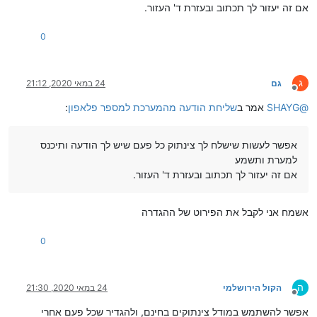
אם זה יעזור לך תכתוב ובעזרת ד' העזור.
0
ג
גם
24 במאי 2020, 21:12
מנותק
@
SHAYG
אמר ב
שליחת הודעה מהמערכת למספר פלאפון
:
אפשר לעשות שישלח לך צינתוק כל פעם שיש לך הודעה ותיכנס
למערת ותשמע
אם זה יעזור לך תכתוב ובעזרת ד' העזור.
אשמח אני לקבל את הפירוט של ההגדרה
0
ה
הקול הירושלמי
24 במאי 2020, 21:30
מנותק
אפשר להשתמש במודל צינתוקים בחינם, ולהגדיר שכל פעם אחרי