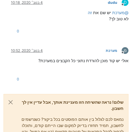
D
dudu
4 בנוב׳ 2020, 10:18
מנותק
@
מערכת
יש שם את
זה
לא טוב לך?
0
מ
מערכת
4 בנוב׳ 2020, 10:52
מנותק
אולי יש קוד מוכן להורדת נתוני כל הקבצים במערכת?
0
שלום! נראה שהשיחה הזו מעניינת אותך, אבל עדיין אין לך
חשבון.
נמאס לכם לגלול בין אותם הפוסטים בכל ביקור? כשנרשמים
לחשבון, תמיד תחזרו בדיוק למקום שבו הייתם קודם, ותוכלו
לבחור לקבל התראות על תגובות חדשות (בין אם במייל, ובין