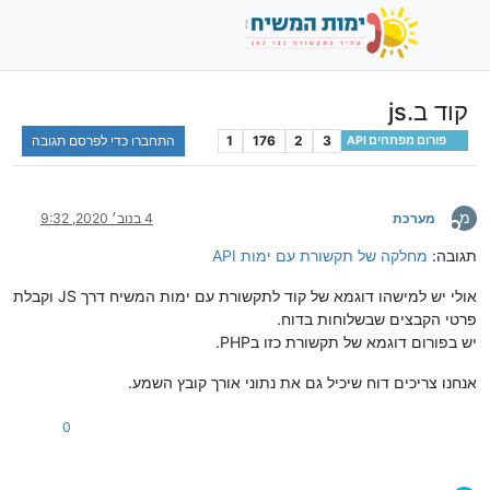
קוד ב.js
3
2
176
1
התחברו כדי לפרסם תגובה
פורום מפתחים API
מ
מערכת
4 בנוב׳ 2020, 9:32
מנותק
תגובה:
מחלקה של תקשורת עם ימות API
אולי יש למישהו דוגמא של קוד לתקשורת עם ימות המשיח דרך JS וקבלת
פרטי הקבצים שבשלוחות בדוח.
יש בפורום דוגמא של תקשורת כזו בPHP.
אנחנו צריכים דוח שיכיל גם את נתוני אורך קובץ השמע.
0