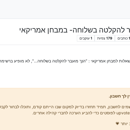
ר להקלטה בשלוחה- במבחן אמריקאי
כותבים
179
צפיות
1
עוקבים
אלות למבחן אמריקאי : "הנך מועבר להקלטה בשלוחה...", לא מופיע ברשימ
ן לך חשבון.
ים לחשבון, תמיד תחזרו בדיוק למקום שבו הייתם קודם, ותוכלו לבחור לקבל 
יותר 💗