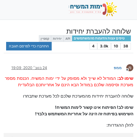
שלוחה להעברת יחידות
טיפים עצות והדגמות מהמשתמשים
API
יחידות
קמפיין
38
10
3.0k
4
התחברו כדי לפרסם תגובה
מ
ממפ
24 בנוב׳ 2020, 19:09
מנותק
שימו לב:
המודול לא שייך ולא מסופק על ידי ימות המשיח. הכנסת מספר
מערכת וסיסמה שלכם במודול הבא הינם על אחריותכם הבלעדית
שלוחה להעברת יחידות מהמערכת שלכם לכל מערכת שתבחרו
שימו לב! הפיתוח אינו קשור לימות המשיח!
השימוש בפיתוח זה הינה על אחריות המשתמש בלבד!
להלן ההגדרות: