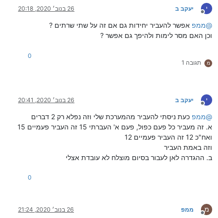
י
יעקב ב
26 בנוב׳ 2020, 20:18
מנותק
@
ממפ
אפשר להעביר יחידות גם אם זה על שתי שרתים ?
וכן האם מסר לימות ולהיפך גם אפשר ?
0
תגובה 1
מ
י
יעקב ב
26 בנוב׳ 2020, 20:41
מנותק
@
ממפ
כעת ניסתי להעביר מהמערכת שלי וזה נפלא רק 2 דברים
א. זה מעביר כל פעם כפול, פעם א' העברתי 15 זה העביר פעמיים 15
ואח"כ 12 זה העביר פעמיים 12
וזה באמת העביר
ב. ההגדרה לאן לעבור בסיום מוצלח לא עובדת אצלי
0
מ
ממפ
26 בנוב׳ 2020, 21:24
מנותק