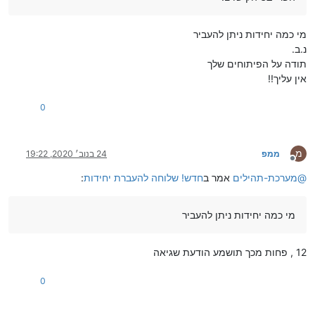
מי כמה יחידות ניתן להעביר
נ.ב.
תודה על הפיתוחים שלך
אין עליך!!
0
מ
ממפ
24 בנוב׳ 2020, 19:22
מנותק
@
מערכת-תהילים
אמר ב
חדש! שלוחה להעברת יחידות
:
מי כמה יחידות ניתן להעביר
12 , פחות מכך תושמע הודעת שגיאה
0