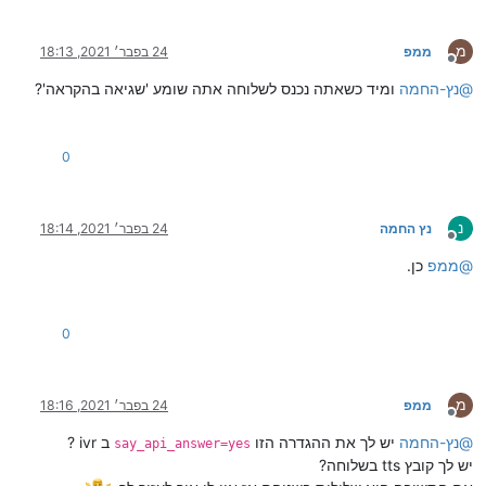
מ
ממפ
24 בפבר׳ 2021, 18:13
מנותק
@
נץ-החמה
ומיד כשאתה נכנס לשלוחה אתה שומע 'שגיאה בהקראה'?
0
נ
נץ החמה
24 בפבר׳ 2021, 18:14
מנותק
@
ממפ
כן.
0
מ
ממפ
24 בפבר׳ 2021, 18:16
מנותק
@
נץ-החמה
יש לך את ההגדרה הזו
ב ivr ?
say_api_answer=yes
יש לך קובץ tts בשלוחה?