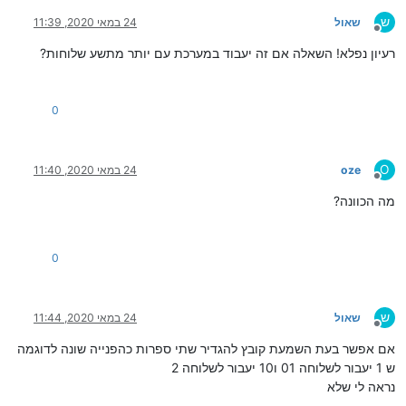
ש
שאול
24 במאי 2020, 11:39
מנותק
רעיון נפלא! השאלה אם זה יעבוד במערכת עם יותר מתשע שלוחות?
0
O
oze
24 במאי 2020, 11:40
מנותק
מה הכוונה?
0
ש
שאול
24 במאי 2020, 11:44
מנותק
אם אפשר בעת השמעת קובץ להגדיר שתי ספרות כהפנייה שונה לדוגמה
ש 1 יעבור לשלוחה 01 ו10 יעבור לשלוחה 2
נראה לי שלא