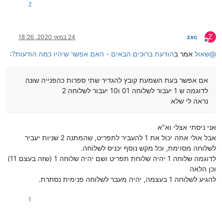
2
Z
zxc
24 במאי 2020, 18:26
מנותק
@
שאול
אמר ב
הודעת ברוכים הבאים - האם אפשר שיהיו כמה הודעות?
:
אם אפשר בעת השמעת קובץ להגדיר שתי ספרות כהפנייה שונה
לדוגמה ש 1 יעבור לשלוחה 01 ו10 יעבור לשלוחה 2
נראה לי שלא
אני ניסתי אצלי וא"א
אבל אולי אתה יכול את 1 להעביר לתפריט, שהמתנה 2 שניות יעביר
לשלוחה מסוימת, וכל מקש נוסף יכניס לשלוחה.
לדוגמה שלוחה 1 יהיה שלוחת תפריט ושם יהיה שלוחה 1 (שזה בעצם 11)
וכן הלאה
להגיע לשלוחה 1 בעצמה, יהיה מעבר לשלוחה פנימית נסתרת.
1