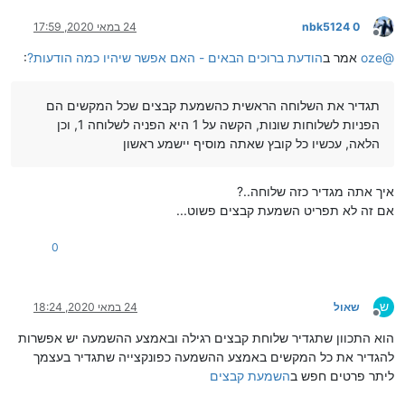
nbk5124 0
24 במאי 2020, 17:59
מנותק
@
oze
אמר ב
הודעת ברוכים הבאים - האם אפשר שיהיו כמה הודעות?
:
תגדיר את השלוחה הראשית כהשמעת קבצים שכל המקשים הם
הפניות לשלוחות שונות, הקשה על 1 היא הפניה לשלוחה 1, וכן
הלאה, עכשיו כל קובץ שאתה מוסיף יישמע ראשון
איך אתה מגדיר כזה שלוחה..?
אם זה לא תפריט השמעת קבצים פשוט...
0
ש
שאול
24 במאי 2020, 18:24
מנותק
הוא התכוון שתגדיר שלוחת קבצים רגילה ובאמצע ההשמעה יש אפשרות
להגדיר את כל המקשים באמצע ההשמעה כפונקצייה שתגדיר בעצמך
ליתר פרטים חפש ב
השמעת קבצים