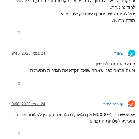
ובמקום כל פעם לחתוך ולהדביק את הקלטות הפתיחים, כדי להגיע
להודעה אחת.
יכול להיות שיש פתרון פשוט רק אינני יודע.
תודה מראש.
0
ש
שאול
24 במאי 2020, 9:45
מנותק
הודעה עם הגבלת זמן
ופעם הבאה לפני שאתה שואל תקרא את הגדרות המערכת
0
ק
קו בית יעקב
24 במאי 2020, 9:50
מנותק
יש אפשרות. M0000-1 וכן הלאה, תעלה את הקובץ לשלוחה אחרת
ותעתיק לשלוחת התפריט.
0