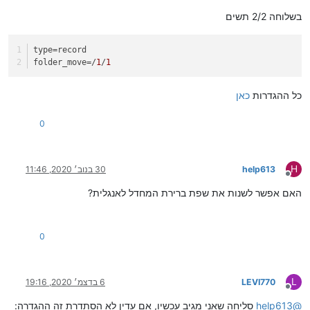
בשלוחה 2/2 תשים
type
=record
folder_move
=/
1
/
1
כל ההגדרות
כאן
0
H
help613
30 בנוב׳ 2020, 11:46
מנותק
האם אפשר לשנות את שפת ברירת המחדל לאנגלית?
0
L
LEVI770
6 בדצמ׳ 2020, 19:16
מנותק
@
help613
סליחה שאני מגיב עכשיו, אם עדין לא הסתדרת זה ההגדרה: