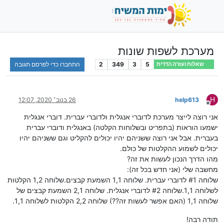
מערכת לשפות שונות
5
3
349
2
התחברו כדי לפרסם תגובה
שאלות ועזרה הדדית
H
help613
26 בנוב׳ 2020, 12:07
מנותק
אני רוצה לייצר מערכת לדוברי אנגלית ולדוברי עברית. דוברי אנגלית
ישמעו הוראות (בתפריט ובשלוחות הקלטה) באנגלית ודוברי עברית
בעברית. אבל אני רוצה ששניהם יהיו יכולים להקליט וגם ששניהם יהיו
יכולים לשמוע ההקלטות של כולם.
מהו הדרך הנכון לעשות את זה?
מחשבה שלי (אני חדש בכל זה):
שלוחה #1 לדוברי עברית. שלוחה 1,1 השמעת קבצים.שלוחה 1,2 הקלטות
לשלוחה 1,1.שלוחה #2 לדוברי אנגלית. שלוחה 2,1 השמעת קבצים של
שלוחה 1,1 (האם אפשר לעשות זה??) שלוחה 2,2 הקלטות לשלוחה 1,1.
תודה רבה!