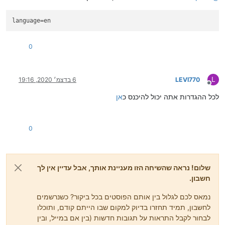
language
=en
0
L
LEVI770
6 בדצמ׳ 2020, 19:16
מנותק
לכל ההגדרות אתה יכול להיכנס כ
אן
0
שלום! נראה שהשיחה הזו מעניינת אותך, אבל עדיין אין לך
חשבון.
נמאס לכם לגלול בין אותם הפוסטים בכל ביקור? כשנרשמים
לחשבון, תמיד תחזרו בדיוק למקום שבו הייתם קודם, ותוכלו
לבחור לקבל התראות על תגובות חדשות (בין אם במייל, ובין