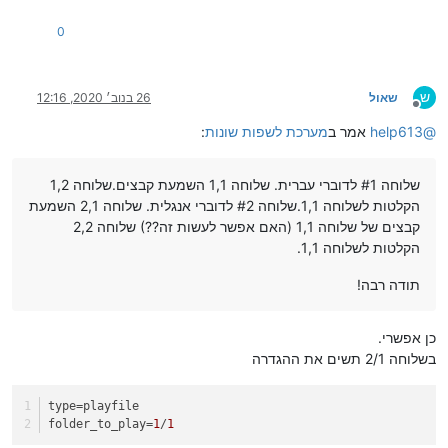
0
ש
שאול
26 בנוב׳ 2020, 12:16
מנותק
@
help613
אמר ב
מערכת לשפות שונות
:
שלוחה #1 לדוברי עברית. שלוחה 1,1 השמעת קבצים.שלוחה 1,2
הקלטות לשלוחה 1,1.שלוחה #2 לדוברי אנגלית. שלוחה 2,1 השמעת
קבצים של שלוחה 1,1 (האם אפשר לעשות זה??) שלוחה 2,2
הקלטות לשלוחה 1,1.
תודה רבה!
כן אפשרי.
בשלוחה 2/1 תשים את ההגדרה
type
=playfile
folder_to_play
=
1
/
1