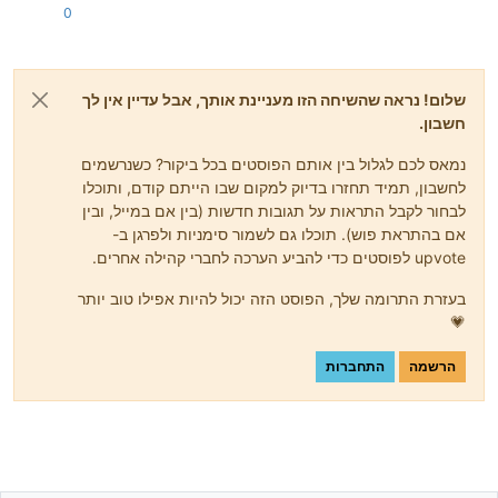
0
שלום! נראה שהשיחה הזו מעניינת אותך, אבל עדיין אין לך
חשבון.
נמאס לכם לגלול בין אותם הפוסטים בכל ביקור? כשנרשמים
לחשבון, תמיד תחזרו בדיוק למקום שבו הייתם קודם, ותוכלו
לבחור לקבל התראות על תגובות חדשות (בין אם במייל, ובין
אם בהתראת פוש). תוכלו גם לשמור סימניות ולפרגן ב-
upvote לפוסטים כדי להביע הערכה לחברי קהילה אחרים.
בעזרת התרומה שלך, הפוסט הזה יכול להיות אפילו טוב יותר
💗
הרשמה
התחברות