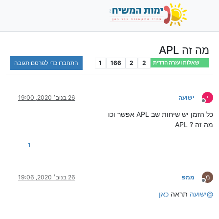
מה זה APL
2
2
166
1
התחברו כדי לפרסם תגובה
שאלות ועזרה הדדית
י
ישועה
26 בנוב׳ 2020, 19:00
מנותק
כל הזמן יש שיחות שב APL אפשר וכו
מה זה ? APL
1
מ
ממפ
26 בנוב׳ 2020, 19:06
מנותק
@
ישועה
תראה
כאן